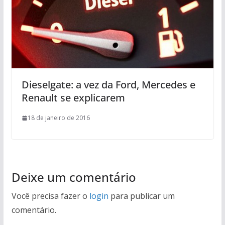
Dieselgate: a vez da Ford, Mercedes e
Renault se explicarem
18 de janeiro de 2016
Deixe um comentário
Você precisa fazer o
login
para publicar um
comentário.