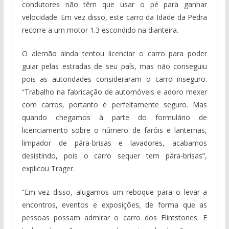
condutores não têm que usar o pé para ganhar
velocidade. Em vez disso, este carro da Idade da Pedra
recorre a um motor 1.3 escondido na dianteira.
O alemão ainda tentou licenciar o carro para poder
guiar pelas estradas de seu país, mas não conseguiu
pois as autoridades consideraram o carro inseguro.
“Trabalho na fabricação de automóveis e adoro mexer
com carros, portanto é perfeitamente seguro. Mas
quando chegamos à parte do formulário de
licenciamento sobre o número de faróis e lanternas,
limpador de pára-brisas e lavadores, acabamos
desistindo, pois o carro sequer tem pára-brisas”,
explicou Trager.
“Em vez disso, alugamos um reboque para o levar a
encontros, eventos e exposições, de forma que as
pessoas possam admirar o carro dos Flintstones. E