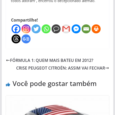
todos adoram”, encerrou o decepcionado alemão.
Compartilhe!
FÓRMULA 1: QUEM MAIS BATEU EM 2012?
CRISE PEUGEOT CITROËN: ASSIM VAI FECHAR
Você pode gostar também