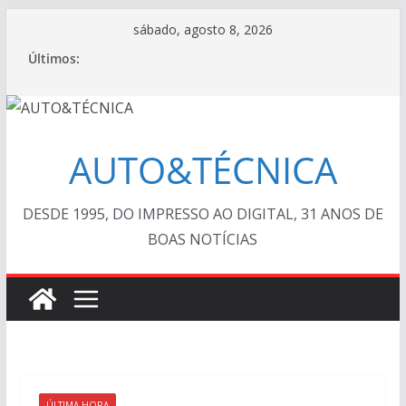
Pular
sábado, agosto 8, 2026
para
Últimos:
o
conteúdo
AUTO&TÉCNICA
DESDE 1995, DO IMPRESSO AO DIGITAL, 31 ANOS DE
BOAS NOTÍCIAS
ÚLTIMA HORA