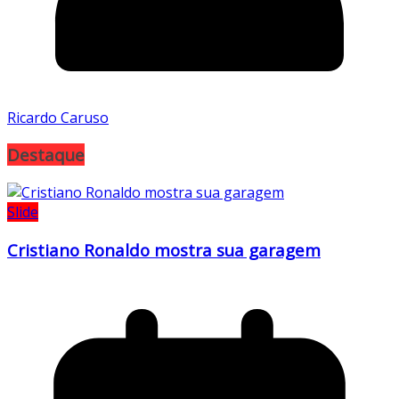
Ricardo Caruso
Destaque
Slide
Cristiano Ronaldo mostra sua garagem