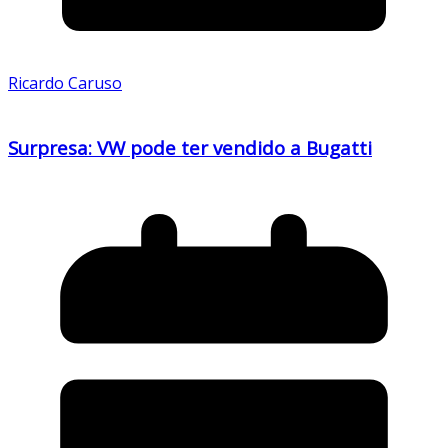
Ricardo Caruso
Surpresa: VW pode ter vendido a Bugatti