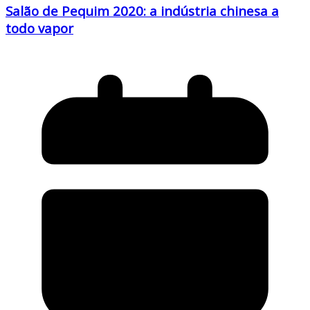
Salão de Pequim 2020: a indústria chinesa a
todo vapor