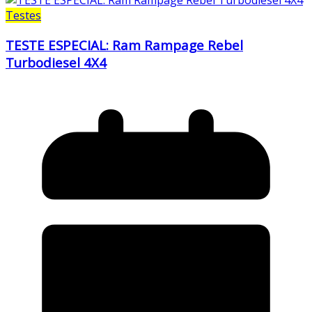
Testes
TESTE ESPECIAL: Ram Rampage Rebel
Turbodiesel 4X4