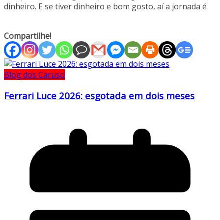
dinheiro. E se tiver dinheiro e bom gosto, aí a jornada é
Compartilhe!
Blog dos Caruso
Ferrari Luce 2026: esgotada em dois meses