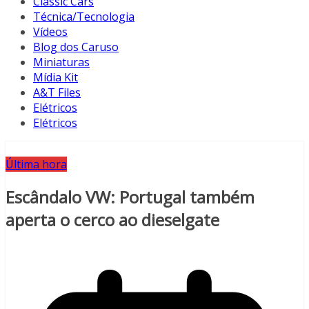
Classic Cars
Técnica/Tecnologia
Vídeos
Blog dos Caruso
Miniaturas
Mídia Kit
A&T Files
Elétricos
Elétricos
Última hora
Escândalo VW: Portugal também
aperta o cerco ao dieselgate