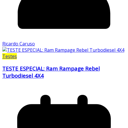
Ricardo Caruso
Testes
TESTE ESPECIAL: Ram Rampage Rebel
Turbodiesel 4X4