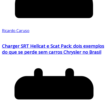
Ricardo Caruso
Charger SRT Hellcat e Scat Pack: dois exemplos
do que se perde sem carros Chrysler no Brasil