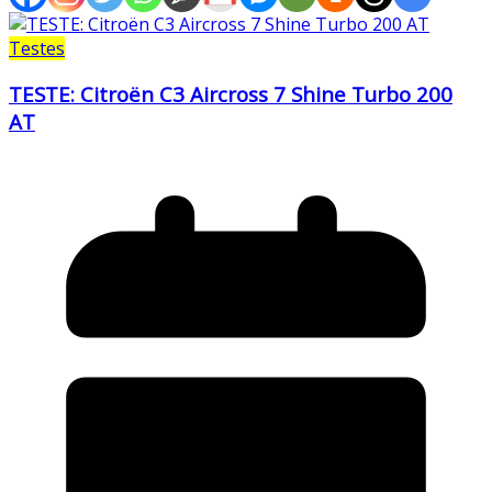
Testes
TESTE: Citroën C3 Aircross 7 Shine Turbo 200
AT