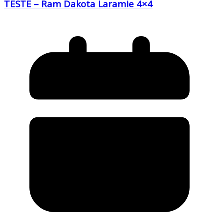
TESTE – Ram Dakota Laramie 4×4