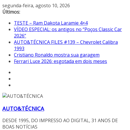
Pular
segunda-feira, agosto 10, 2026
para
Últimos:
o
TESTE – Ram Dakota Laramie 4×4
conteúdo
VÍDEO ESPECIAL: os antigos no “Poços Classic Car
2026”
AUTO&TÉCNICA FILES #139 – Chevrolet Calibra
1993
Cristiano Ronaldo mostra sua garagem
Ferrari Luce 2026: esgotada em dois meses
AUTO&TÉCNICA
DESDE 1995, DO IMPRESSO AO DIGITAL, 31 ANOS DE
BOAS NOTÍCIAS