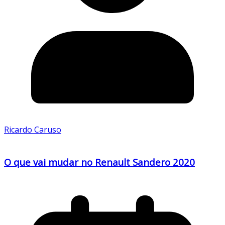
Ricardo Caruso
O que vai mudar no Renault Sandero 2020