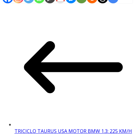
TRICICLO TAURUS USA MOTOR BMW 1.3: 225 KM/H