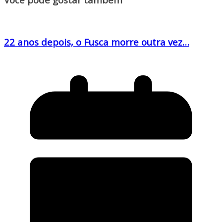
22 anos depois, o Fusca morre outra vez…