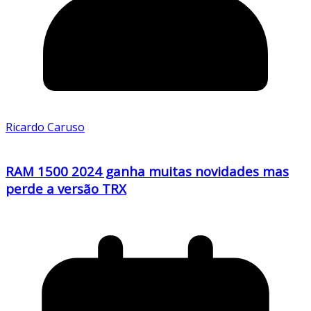
Ricardo Caruso
RAM 1500 2024 ganha muitas novidades mas
perde a versão TRX