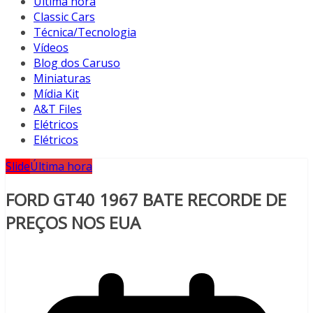
Última hora
Classic Cars
Técnica/Tecnologia
Vídeos
Blog dos Caruso
Miniaturas
Mídia Kit
A&T Files
Elétricos
Elétricos
Slide
Última hora
FORD GT40 1967 BATE RECORDE DE
PREÇOS NOS EUA