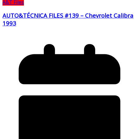
A&T Files
AUTO&TÉCNICA FILES #139 – Chevrolet Calibra
1993