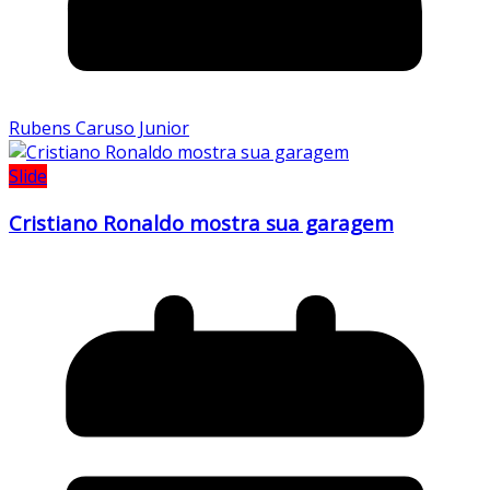
Rubens Caruso Junior
Slide
Cristiano Ronaldo mostra sua garagem