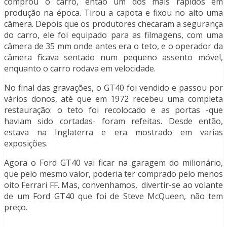
comprou o carro, então um dos mais rápidos em
produção na época. Tirou a capota e fixou no alto uma
câmera. Depois que os produtores checaram a segurança
do carro, ele foi equipado para as filmagens, com uma
câmera de 35 mm onde antes era o teto, e o operador da
câmera ficava sentado num pequeno assento móvel,
enquanto o carro rodava em velocidade.
No final das gravações, o GT40 foi vendido e passou por
vários donos, até que em 1972 recebeu uma completa
restauração: o teto foi recolocado e as portas -que
haviam sido cortadas- foram refeitas. Desde então,
estava na Inglaterra e era mostrado em varias
exposições.
Agora o Ford GT40 vai ficar na garagem do milionário,
que pelo mesmo valor, poderia ter comprado pelo menos
oito Ferrari FF. Mas, convenhamos, divertir-se ao volante
de um Ford GT40 que foi de Steve McQueen, não tem
preço.
green