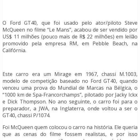
O Ford GT40, que foi usado pelo ator/piloto Steve
McQueen no filme “Le Mans”, acabou de ser vendido por
US$ 11 milhões (pouco mais de R$ 22 milhões) em leilão
promovido pela empresa RM, em Pebble Beach, na
Califórnia.
Este carro era um Mirage em 1967, chassi M.1003,
modelo de competição baseado no Ford GT40, quando
venceu uma prova do Mundial de Marcas na Bélgica, o
“1000 km de Spa-Francorchamps”, pilotado por Jacky Ickx
e Dick Thompson. No ano seguinte, o carro foi para o
preparador, a JWA, na Inglaterra, onde voltou a ser o
GT40, chassi P/1074.
Foi McQueen quem colocou o carro na história. Ele queria
que as cenas do filme fossem realistas, e por isso