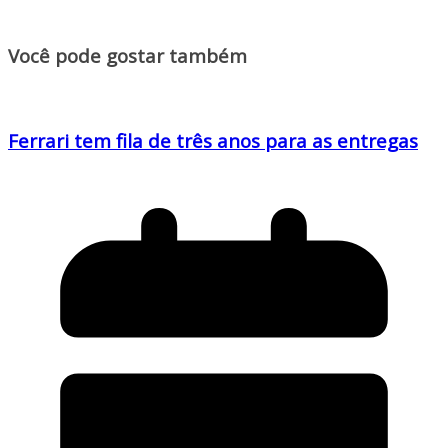
Você pode gostar também
Ferrari tem fila de três anos para as entregas