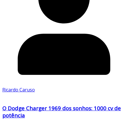
Ricardo Caruso
O Dodge Charger 1969 dos sonhos: 1000 cv de
potência