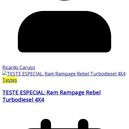
Ricardo Caruso
Testes
TESTE ESPECIAL: Ram Rampage Rebel
Turbodiesel 4X4