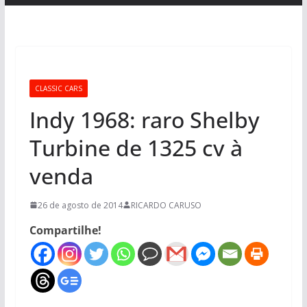
CLASSIC CARS
Indy 1968: raro Shelby
Turbine de 1325 cv à
venda
26 de agosto de 2014
RICARDO CARUSO
Compartilhe!