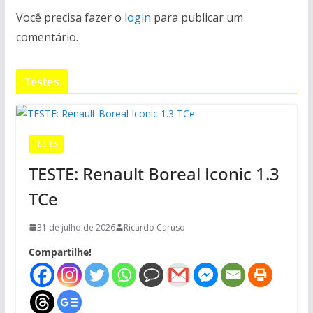
Você precisa fazer o
login
para publicar um
comentário.
Testes
TESTES
TESTE: Renault Boreal Iconic 1.3
TCe
31 de julho de 2026
Ricardo Caruso
Compartilhe!