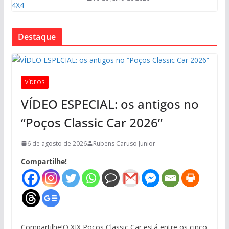
Destaque
VÍDEOS
VÍDEO ESPECIAL: os antigos no
“Poços Classic Car 2026”
6 de agosto de 2026
Rubens Caruso Junior
Compartilhe!
Compartilhe!O XIX Poços Classic Car está entre os cinco