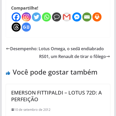
Compartilhe!
Desempenho: Lotus Omega, o sedã endiabrado
RS01, um Renault de tirar o fôlego
Você pode gostar também
EMERSON FITTIPALDI – LOTUS 72D: A
PERFEIÇÃO
10 de setembro de 2012