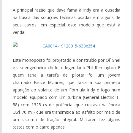
A principal razão que dava fama à Indy era a ousadia
na busca das soluções técnicas usadas em alguns de
seus carros, em especial este modelo que está à
venda.
Este monoposto foi projetado e construído por Ol´ Shel
e seu engenheiro-chefe, o legendário Phil Remington. E
quem teria a tarefa de pilotar foi um jovem
chamado Bruce Mclaren, que fazia a sua primeira
aparição ao volante de um Fórmula Indy e logo num
modelo equipado com um turbina (General Electric T-
58) com 1325 cv de potência -que custava na época
US$ 70 mil- que era transmitida ao asfalto por meio de
um sistema de tração integral. McLaren fez alguns
testes com o carro apenas.