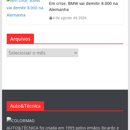
Em crise, BMW vai demitir 8.000 na
Alemanha
4 de agosto de 2026
Arquivos
A
r
q
u
i
v
o
s
Auto&Técnica
AUTO&TÉCNICA foi criada em 1995 pelos irmãos Ricardo e