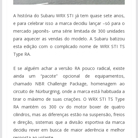
A história do Subaru WRX STI já tem quase sete anos,
e para celebrar isso a marca decidiu lançar –só para o
mercado japonês- uma série limitada de 300 unidades
para aquecer as vendas do modelo. A Subaru batizou
esta edição com o complicado nome de WRX STI TS
Type RA.
E se alguém achar a versão RA pouco radical, existe
ainda um “pacote” opcional de equipamentos,
chamado NBR Challenge Package, homenagem ao
circuito de Nϋrburgring, onde a marca está habituada a
tirar o máximo de suas criações. O WRX STI TS Type
RA mantém os 300 cv do motor boxer de quatro
cilindros, mas as diferenças estão na suspensão, freios
e direção, sistemas que a divisão esportiva da marca
decidiu rever em busca de maior aderência e melhor
resposta ao volante.