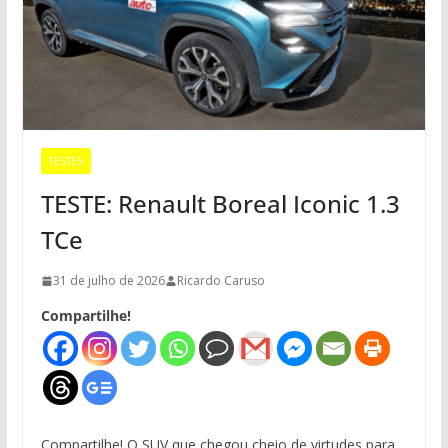
TESTES
TESTE: Renault Boreal Iconic 1.3
TCe
31 de julho de 2026
Ricardo Caruso
Compartilhe!
Compartilhe! O SUV que chegou cheio de virtudes para