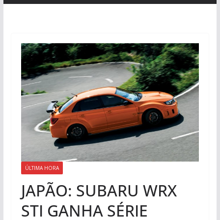
ÚLTIMA HORA
JAPÃO: SUBARU WRX
STI GANHA SÉRIE