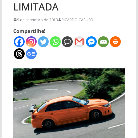
LIMITADA
9 de setembro de 2013
RICARDO CARUSO
Compartilhe!