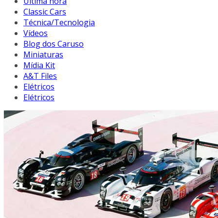
Última hora
Classic Cars
Técnica/Tecnologia
Vídeos
Blog dos Caruso
Miniaturas
Mídia Kit
A&T Files
Elétricos
Elétricos