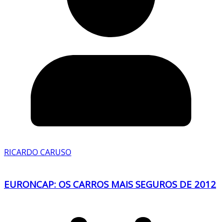
RICARDO CARUSO
EURONCAP: OS CARROS MAIS SEGUROS DE 2012