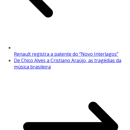
Renault registra a patente do “Novo Interlagos”
De Chico Alves a Cristiano Araújo, as tragédias da
música brasileira