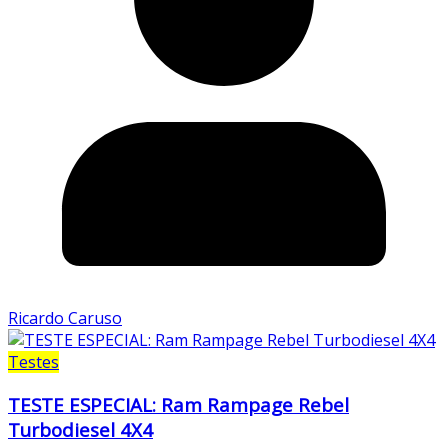
Ricardo Caruso
Testes
TESTE ESPECIAL: Ram Rampage Rebel
Turbodiesel 4X4