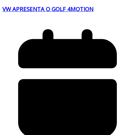
VW APRESENTA O GOLF 4MOTION