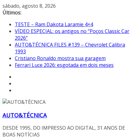
Pular
sábado, agosto 8, 2026
para
Últimos:
o
TESTE – Ram Dakota Laramie 4×4
conteúdo
VÍDEO ESPECIAL: os antigos no “Poços Classic Car
2026”
AUTO&TÉCNICA FILES #139 – Chevrolet Calibra
1993
Cristiano Ronaldo mostra sua garagem
Ferrari Luce 2026: esgotada em dois meses
AUTO&TÉCNICA
DESDE 1995, DO IMPRESSO AO DIGITAL, 31 ANOS DE
BOAS NOTÍCIAS