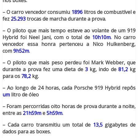
nos boxes.
– O carro vencedor consumiu
1896
litros de combustível e
fez
25.293
trocas de marcha durante a prova.
– O piloto que mais tempo esteve ao volante de um 919
Hybrid foi Neel Jani, com o total de
10h10m
. No carro
vencedor essa honra pertenceu a Nico Hulkenberg,
com
9h52m
.
– O piloto que mais peso perdeu foi Mark Webber, que
durante a prova fez uma dieta de
3
kg, indo de
81,2
kg
para os
78,2
kg.
– Ao longo de 24 horas, cada Porsche 919 Hybrid repôs
um
litro de óleo
– Foram percorridas oito horas de prova durante a noite,
entre as
21h59m
e
5h59m
.
– Cada carro transmitiu um total de
13,5
gigabytes de
dados para as boxes.