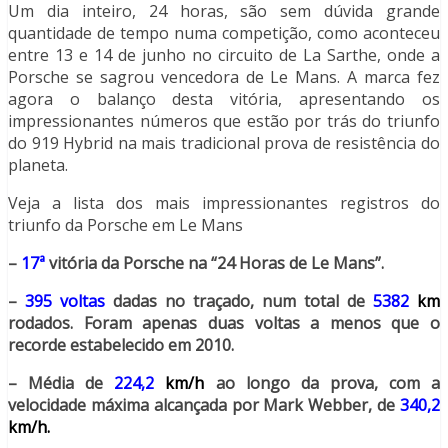
Um dia inteiro, 24 horas, são sem dúvida grande
quantidade de tempo numa competição, como aconteceu
entre 13 e 14 de junho no circuito de La Sarthe, onde a
Porsche se sagrou vencedora de Le Mans. A marca fez
agora o balanço desta vitória, apresentando os
impressionantes números que estão por trás do triunfo
do 919 Hybrid na mais tradicional prova de resistência do
planeta.
Veja a lista dos mais impressionantes registros do
triunfo da Porsche em Le Mans
–
17ª
vitória da Porsche na “24 Horas de Le Mans”.
–
395 voltas
dadas no traçado, num total de
5382
km
rodados. Foram apenas duas voltas a menos que o
recorde estabelecido em 2010.
– Média de
224,2
km/h
ao longo da prova, com a
velocidade máxima alcançada por Mark Webber, de
340,2
km/h.