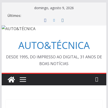
Pular
domingo, agosto 9, 2026
para
Últimos:
o
conteúdo
AUTO&TÉCNICA
DESDE 1995, DO IMPRESSO AO DIGITAL, 31 ANOS DE
BOAS NOTÍCIAS