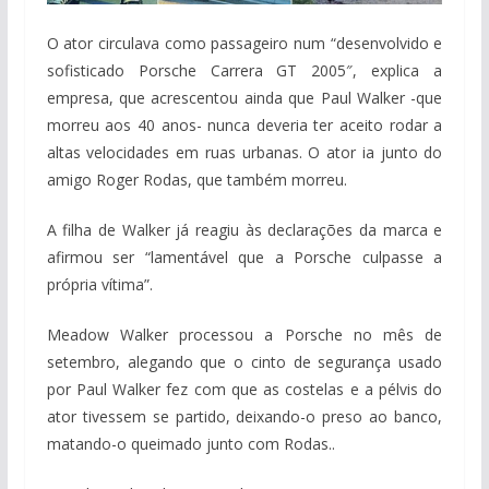
O ator circulava como passageiro num “desenvolvido e
sofisticado Porsche Carrera GT 2005″, explica a
empresa, que acrescentou ainda que Paul Walker -que
morreu aos 40 anos- nunca deveria ter aceito rodar a
altas velocidades em ruas urbanas. O ator ia junto do
amigo Roger Rodas, que também morreu.
A filha de Walker já reagiu às declarações da marca e
afirmou ser “lamentável que a Porsche culpasse a
própria vítima”.
Meadow Walker processou a Porsche no mês de
setembro, alegando que o cinto de segurança usado
por Paul Walker fez com que as costelas e a pélvis do
ator tivessem se partido, deixando-o preso ao banco,
matando-o queimado junto com Rodas..