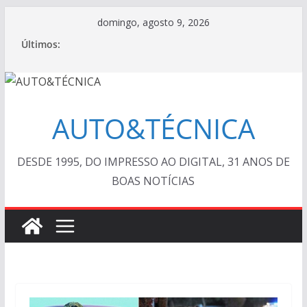
Pular
domingo, agosto 9, 2026
para
Últimos:
o
conteúdo
AUTO&TÉCNICA
DESDE 1995, DO IMPRESSO AO DIGITAL, 31 ANOS DE
BOAS NOTÍCIAS