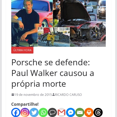
ÚLTIMA HORA
Porsche se defende:
Paul Walker causou a
própria morte
19 de novembro de 2015
RICARDO CARUSO
Compartilhe!