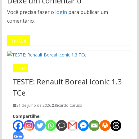
Deixe um comentário
Você precisa fazer o
login
para publicar um
comentário.
Testes
TESTES
TESTE: Renault Boreal Iconic 1.3
TCe
31 de julho de 2026
Ricardo Caruso
Compartilhe!