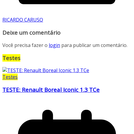
RICARDO CARUSO
Deixe um comentário
Você precisa fazer o
login
para publicar um comentário.
Testes
Testes
TESTE: Renault Boreal Iconic 1.3 TCe