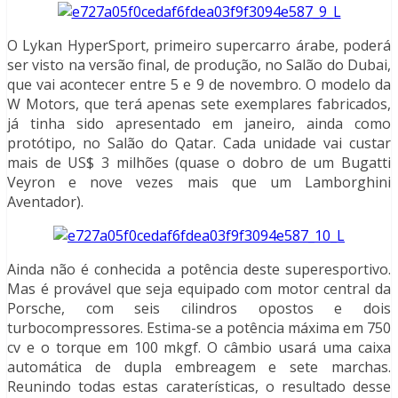
O Lykan HyperSport, primeiro supercarro árabe, poderá
ser visto na versão final, de produção, no Salão do Dubai,
que vai acontecer entre 5 e 9 de novembro. O modelo da
W Motors, que terá apenas sete exemplares fabricados,
já tinha sido apresentado em janeiro, ainda como
protótipo, no Salão do Qatar. Cada unidade vai custar
mais de US$ 3 milhões (quase o dobro de um Bugatti
Veyron e nove vezes mais que um Lamborghini
Aventador).
Ainda não é conhecida a potência deste superesportivo.
Mas é provável que seja equipado com motor central da
Porsche, com seis cilindros opostos e dois
turbocompressores. Estima-se a potência máxima em 750
cv e o torque em 100 mkgf. O câmbio usará uma caixa
automática de dupla embreagem e sete marchas.
Reunindo todas estas caraterísticas, o resultado desse