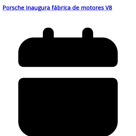
Porsche inaugura fábrica de motores V8