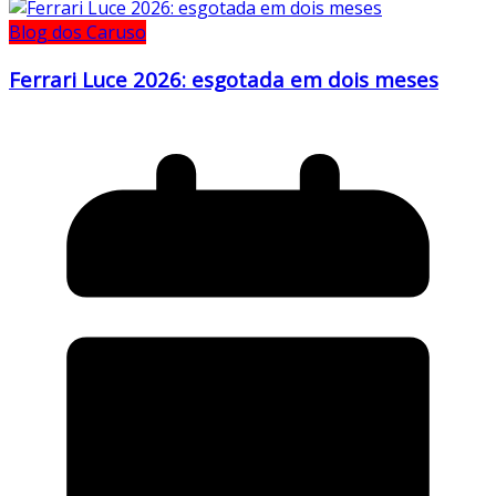
Blog dos Caruso
Ferrari Luce 2026: esgotada em dois meses