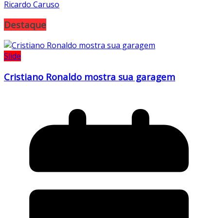
Ricardo Caruso
Destaque
Slide
Cristiano Ronaldo mostra sua garagem