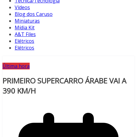
Técnica/Tecnologia
Vídeos
Blog dos Caruso
Miniaturas
Mídia Kit
A&T Files
Elétricos
Elétricos
Última hora
PRIMEIRO SUPERCARRO ÁRABE VAI A
390 KM/H