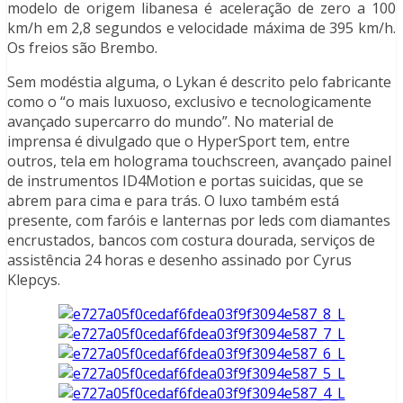
modelo de origem libanesa é aceleração de zero a 100
km/h em 2,8 segundos e velocidade máxima de 395 km/h.
Os freios são Brembo.
Sem modéstia alguma, o Lykan é descrito pelo fabricante
como o “o mais luxuoso, exclusivo e tecnologicamente
avançado supercarro do mundo”. No material de
imprensa é divulgado que o HyperSport tem, entre
outros, tela em holograma touchscreen, avançado painel
de instrumentos ID4Motion e portas suicidas, que se
abrem para cima e para trás. O luxo também está
presente, com faróis e lanternas por leds com diamantes
encrustados, bancos com costura dourada, serviços de
assistência 24 horas e desenho assinado por Cyrus
Klepcys.