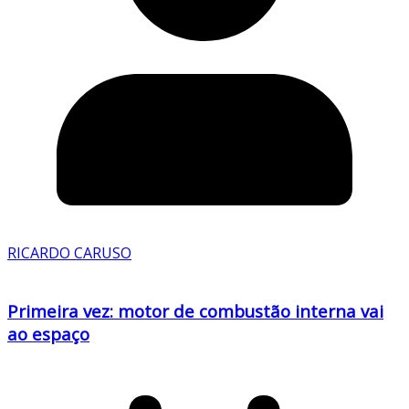
RICARDO CARUSO
Primeira vez: motor de combustão interna vai
ao espaço