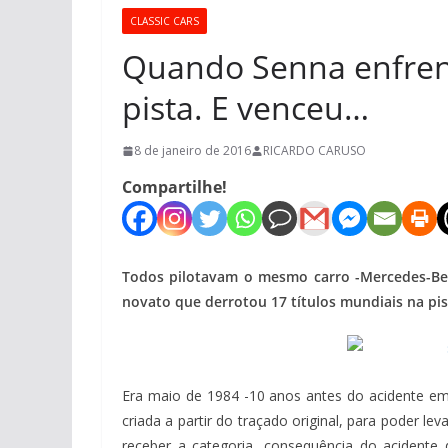
CLASSIC CARS
Quando Senna enfrent
pista. E venceu…
8 de janeiro de 2016
RICARDO CARUSO
Compartilhe!
Todos pilotavam o mesmo carro -Mercedes-Be
novato que derrotou 17 títulos mundiais na pis
Era maio de 1984 -10 anos antes do acidente em 
criada a partir do traçado original, para poder l
receber a categoria, consequência do acidente 