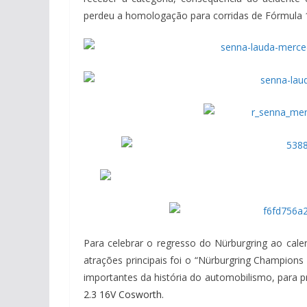
perdeu a homologação para corridas de Fórmula 1
Para celebrar o regresso do Nürburgring ao cal
atrações principais foi o “Nürburgring Champion
importantes da história do automobilismo, para
2.3 16V Cosworth.