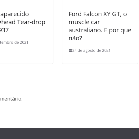
aparecido
Ford Falcon XY GT, o
head Tear-drop
muscle car
937
australiano. E por que
não?
etembro de 2021
24 de agosto de 2021
mentário.