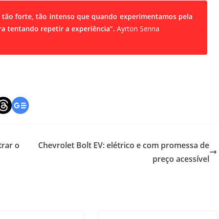
 tão forte, tão intenso que quando experimentamos pela
ra tentando repetir a experiência”.
Ayrton Senna
trar o
Chevrolet Bolt EV: elétrico e com promessa de
preço acessível