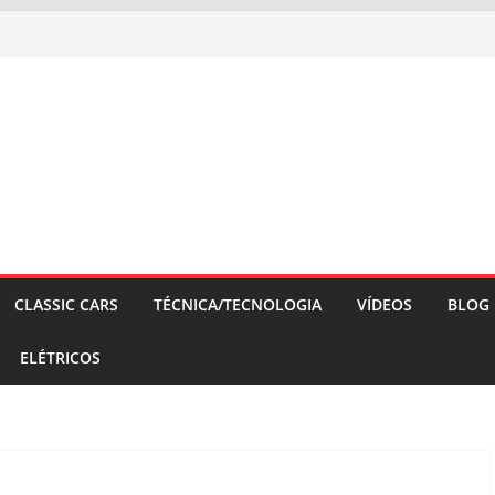
CLASSIC CARS
TÉCNICA/TECNOLOGIA
VÍDEOS
BLOG
ELÉTRICOS