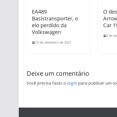
EA489
O des
Basistransporter, o
Arrow
elo perdido da
Car 1
Volkswagen
5 de s
16 de setembro de 2021
Deixe um comentário
Você precisa fazer o
login
para publicar um co