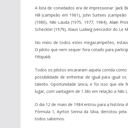
A lista de convidados era de impressionar:
Jack 
Hill (campeão em 1961), John Surtees (campeão
(1980), Niki Lauda (1975, 1977, 1984),
Alain Pro
Scheckter (1979), Klaus Ludwig (vencedor do Le M
No meio de todos estes megacampeões, estava 
O
piloto que nem sequer fora cotado para partici
Fittipaldi.
Todos os pilotos encararam aquela corrida como d
possibilidade de enfrentar de igual para igual 
talento. Oportunidade única, e foi isso que ele 
lugar, com vantagem de 1.38s em relação a Niki 
O dia 12 de maio de 1984 entrou para a históri
Fórmula 1, Ayrton Senna da Silva, derrotou pel
todos sabemos.