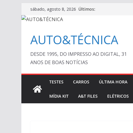
Pular
Últimos:
sábado, agosto 8, 2026
para
o
conteúdo
AUTO&TÉCNICA
DESDE 1995, DO IMPRESSO AO DIGITAL, 31
ANOS DE BOAS NOTÍCIAS
TESTES
CARROS
ÚLTIMA HORA
MÍDIA KIT
A&T FILES
ELÉTRICOS