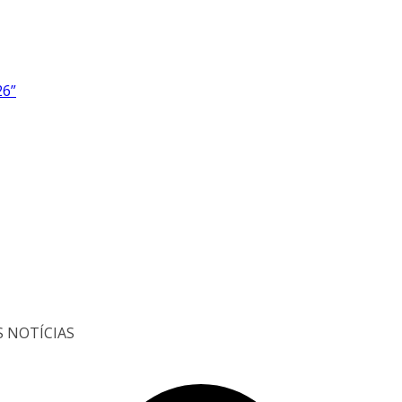
26”
S NOTÍCIAS