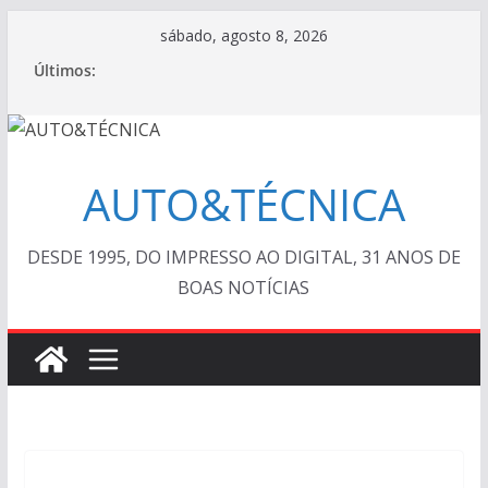
Pular
sábado, agosto 8, 2026
para
Últimos:
o
conteúdo
AUTO&TÉCNICA
DESDE 1995, DO IMPRESSO AO DIGITAL, 31 ANOS DE
BOAS NOTÍCIAS