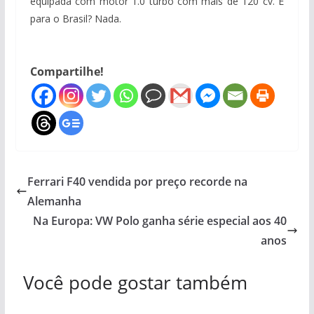
equipada com motor 1.0 turbo com mais de 120 cv. E
para o Brasil? Nada.
Compartilhe!
Ferrari F40 vendida por preço recorde na
Alemanha
Na Europa: VW Polo ganha série especial aos 40
anos
Você pode gostar também