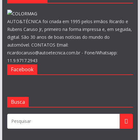
AUTO&TÉCNICA foi criada em 1995 pelos irmãos Ricardo e
Rubens Caruso Jr, primeiro na forma impressa e, em seguida,
digital. São 30 anos de boas notícias do mundo do
automóvel. CONTATOS Email:
ricardocaruso@autoetecnica.com.br - Fone/Whatsapp:
11.9.9717.2943
Facebook
Busca