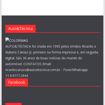
u
i
v
o
s
Auto&Técnica
AUTO&TÉCNICA foi criada em 1995 pelos irmãos Ricardo e
Rubens Caruso Jr, primeiro na forma impressa e, em seguida,
digital. São 30 anos de boas notícias do mundo do
automóvel. CONTATOS Email:
ricardocaruso@autoetecnica.com.br - Fone/Whatsapp:
11.9.9717.2943
Facebook