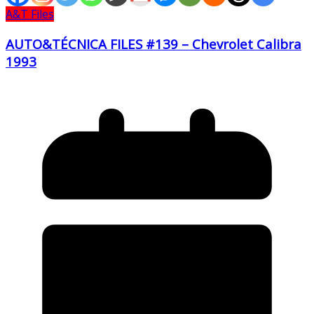
A&T Files
AUTO&TÉCNICA FILES #139 – Chevrolet Calibra
1993