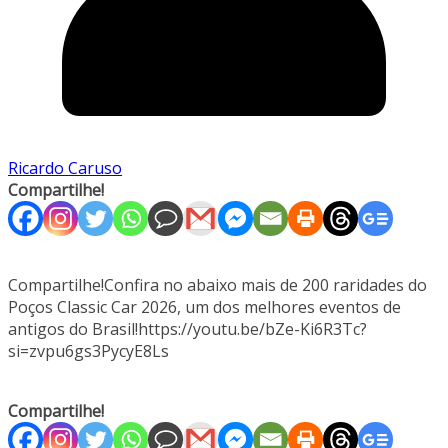
Ricardo Caruso
Compartilhe!
Compartilhe!Confira no abaixo mais de 200 raridades do
Poços Classic Car 2026, um dos melhores eventos de
antigos do Brasil!https://youtu.be/bZe-Ki6R3Tc?
si=zvpu6gs3PycyE8Ls
Compartilhe!