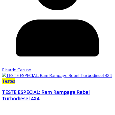
Ricardo Caruso
Testes
TESTE ESPECIAL: Ram Rampage Rebel
Turbodiesel 4X4