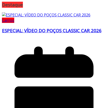
Destaque
Carros
ESPECIAL: VÍDEO DO POÇOS CLASSIC CAR 2026