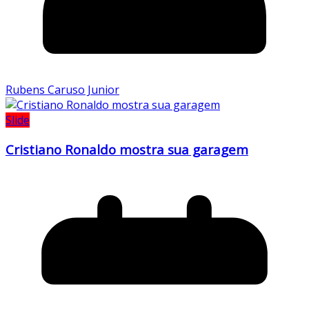
Rubens Caruso Junior
Slide
Cristiano Ronaldo mostra sua garagem