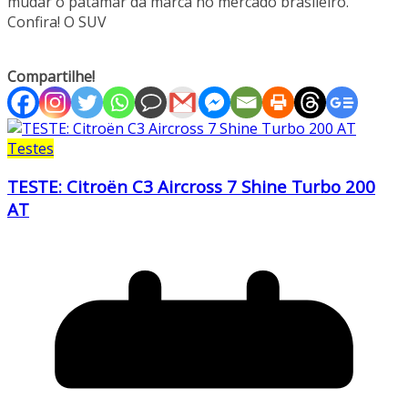
mudar o patamar da marca no mercado brasileiro.
Confira! O SUV
Compartilhe!
Testes
TESTE: Citroën C3 Aircross 7 Shine Turbo 200
AT