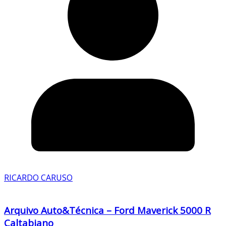
RICARDO CARUSO
Arquivo Auto&Técnica – Ford Maverick 5000 R
Caltabiano