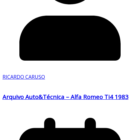
RICARDO CARUSO
Arquivo Auto&Técnica – Alfa Romeo Ti4 1983