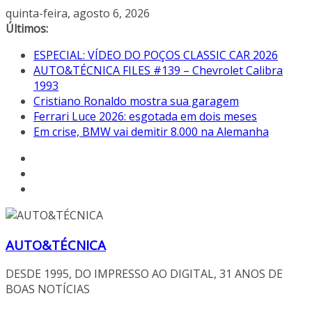
Pular
quinta-feira, agosto 6, 2026
para
Últimos:
o
ESPECIAL: VÍDEO DO POÇOS CLASSIC CAR 2026
conteúdo
AUTO&TÉCNICA FILES #139 – Chevrolet Calibra
1993
Cristiano Ronaldo mostra sua garagem
Ferrari Luce 2026: esgotada em dois meses
Em crise, BMW vai demitir 8.000 na Alemanha
AUTO&TÉCNICA
DESDE 1995, DO IMPRESSO AO DIGITAL, 31 ANOS DE
BOAS NOTÍCIAS