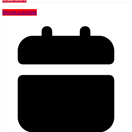
Miniaturas
Slide