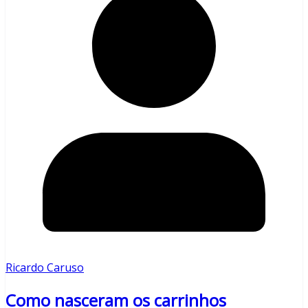
Ricardo Caruso
Como nasceram os carrinhos