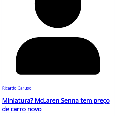
Ricardo Caruso
Miniatura? McLaren Senna tem preço
de carro novo