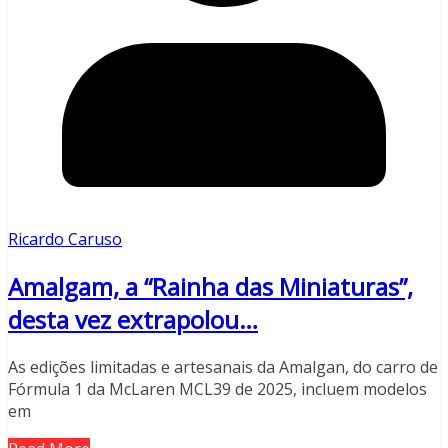
Ricardo Caruso
Amalgam, a “Rainha das Miniaturas”,
desta vez extrapolou…
As edições limitadas e artesanais da Amalgan, do carro de
Fórmula 1 da McLaren MCL39 de 2025, incluem modelos
em