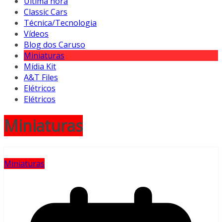
Última hora
Classic Cars
Técnica/Tecnologia
Vídeos
Blog dos Caruso
Miniaturas
Mídia Kit
A&T Files
Elétricos
Elétricos
Miniaturas
Miniaturas