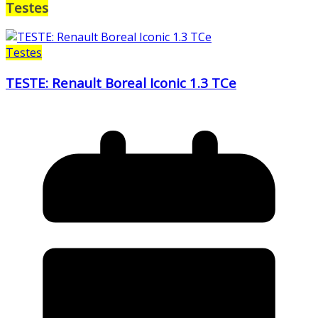
Testes
Testes
TESTE: Renault Boreal Iconic 1.3 TCe