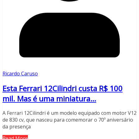
Ricardo Caruso
Esta Ferrari 12Cilindri custa R$ 100
mil. Mas é uma miniatura…
A Ferrari 12Cilindri é um modelo equipado com motor V12
de 830 cv, que nasceu para comemorar o 70º aniversário
da presença
Read More