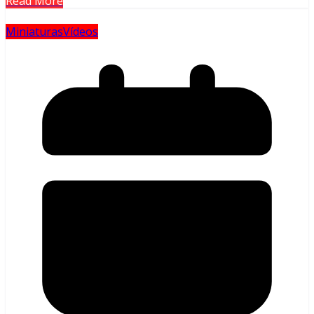
Read More
Miniaturas
Vídeos