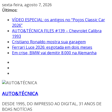
Pular
sexta-feira, agosto 7, 2026
para
Últimos:
o
VÍDEO ESPECIAL: os antigos no “Poços Classic Car
conteúdo
2026”
AUTO&TÉCNICA FILES #139 – Chevrolet Calibra
1993
Cristiano Ronaldo mostra sua garagem
Ferrari Luce 2026: esgotada em dois meses
Em crise, BMW vai demitir 8.000 na Alemanha
AUTO&TÉCNICA
DESDE 1995, DO IMPRESSO AO DIGITAL, 31 ANOS DE
BOAS NOTÍCIAS