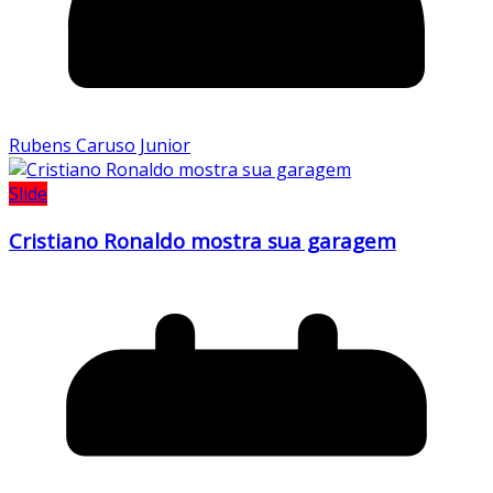
Rubens Caruso Junior
Slide
Cristiano Ronaldo mostra sua garagem