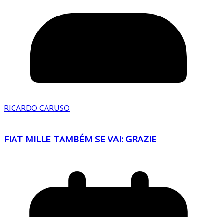
RICARDO CARUSO
FIAT MILLE TAMBÉM SE VAI: GRAZIE