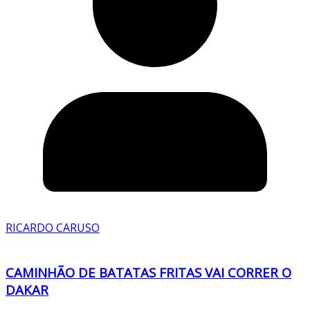
RICARDO CARUSO
CAMINHÃO DE BATATAS FRITAS VAI CORRER O
DAKAR