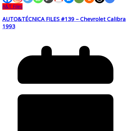
A&T Files
AUTO&TÉCNICA FILES #139 – Chevrolet Calibra
1993