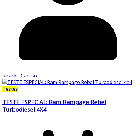
Ricardo Caruso
Testes
TESTE ESPECIAL: Ram Rampage Rebel
Turbodiesel 4X4