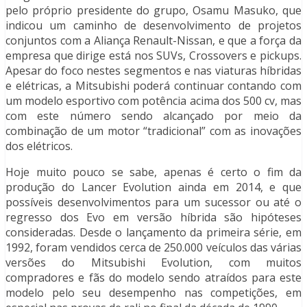
pelo próprio presidente do grupo, Osamu Masuko, que
indicou um caminho de desenvolvimento de projetos
conjuntos com a Aliança Renault-Nissan, e que a força da
empresa que dirige está nos SUVs, Crossovers e pickups.
Apesar do foco nestes segmentos e nas viaturas híbridas
e elétricas, a Mitsubishi poderá continuar contando com
um modelo esportivo com potência acima dos 500 cv, mas
com este número sendo alcançado por meio da
combinação de um motor “tradicional” com as inovações
dos elétricos.
Hoje muito pouco se sabe, apenas é certo o fim da
produção do Lancer Evolution ainda em 2014, e que
possíveis desenvolvimentos para um sucessor ou até o
regresso dos Evo em versão híbrida são hipóteses
consideradas. Desde o lançamento da primeira série, em
1992, foram vendidos cerca de 250.000 veículos das várias
versões do Mitsubishi Evolution, com muitos
compradores e fãs do modelo sendo atraídos para este
modelo pelo seu desempenho nas competições, em