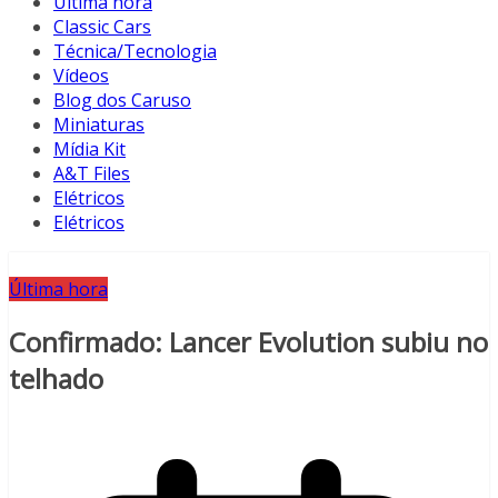
Última hora
Classic Cars
Técnica/Tecnologia
Vídeos
Blog dos Caruso
Miniaturas
Mídia Kit
A&T Files
Elétricos
Elétricos
Última hora
Confirmado: Lancer Evolution subiu no
telhado