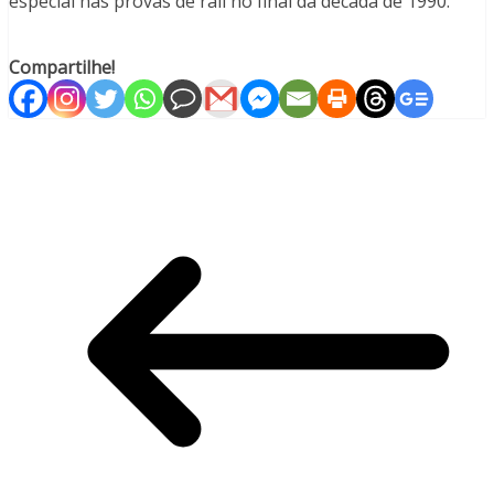
especial nas provas de rali no final da década de 1990.
Compartilhe!