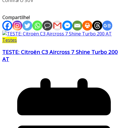
Confira! O SUV
Compartilhe!
Testes
TESTE: Citroën C3 Aircross 7 Shine Turbo 200
AT