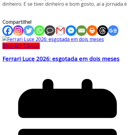
dinheiro. E se tiver dinheiro e bom gosto, aí a jornada é
Compartilhe!
Blog dos Caruso
Ferrari Luce 2026: esgotada em dois meses