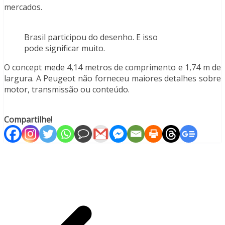
mercados.
Brasil participou do desenho. E isso
pode significar muito.
O concept mede 4,14 metros de comprimento e 1,74 m de
largura. A Peugeot não forneceu maiores detalhes sobre
motor, transmissão ou conteúdo.
steroids
for
Compartilhe!
sale