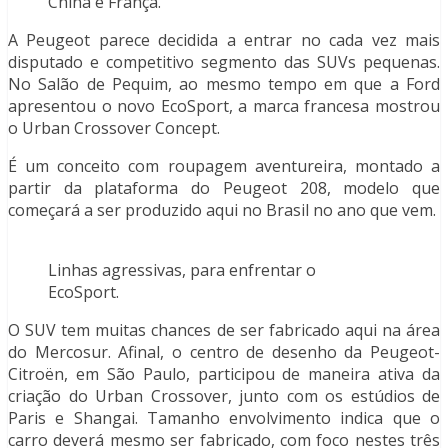
China e França.
A Peugeot parece decidida a entrar no cada vez mais
disputado e competitivo segmento das SUVs pequenas.
No Salão de Pequim, ao mesmo tempo em que a Ford
apresentou o novo EcoSport, a marca francesa mostrou
o Urban Crossover Concept.
É um conceito com roupagem aventureira, montado a
partir da plataforma do Peugeot 208, modelo que
começará a ser produzido aqui no Brasil no ano que vem.
Linhas agressivas, para enfrentar o
EcoSport.
O SUV tem muitas chances de ser fabricado aqui na área
do Mercosur. Afinal, o centro de desenho da Peugeot-
Citroën, em São Paulo, participou de maneira ativa da
criação do Urban Crossover, junto com os estúdios de
Paris e Shangai. Tamanho envolvimento indica que o
carro deverá mesmo ser fabricado, com foco nestes três