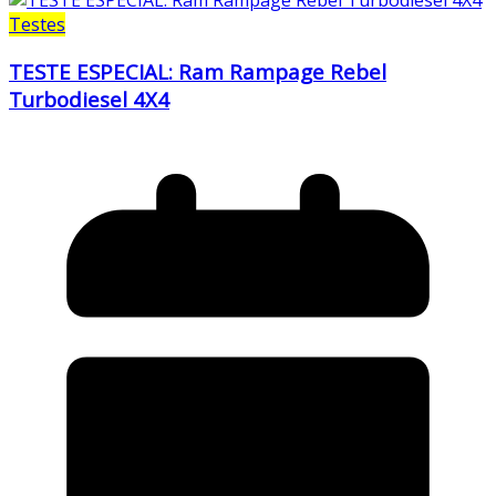
Testes
TESTE ESPECIAL: Ram Rampage Rebel
Turbodiesel 4X4