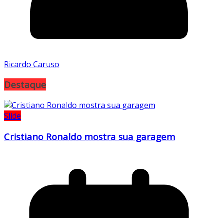
Ricardo Caruso
Destaque
Slide
Cristiano Ronaldo mostra sua garagem