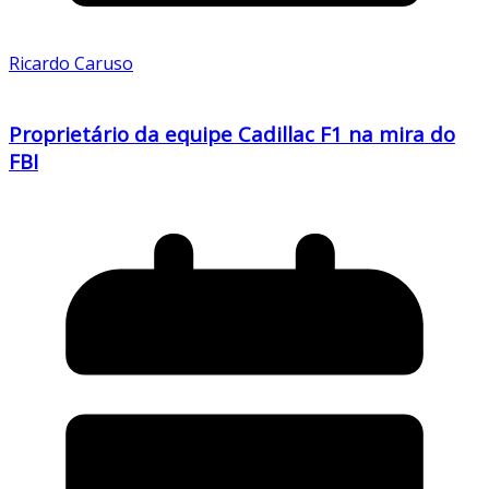
Ricardo Caruso
Proprietário da equipe Cadillac F1 na mira do
FBI