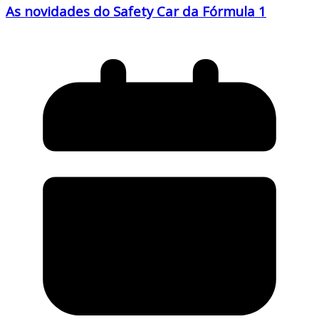
As novidades do Safety Car da Fórmula 1