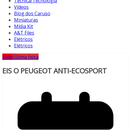
Técnica/Tecnologia
Vídeos
Blog dos Caruso
Miniaturas
Mídia Kit
A&T Files
Elétricos
Elétricos
Slide
Última hora
EIS O PEUGEOT ANTI-ECOSPORT