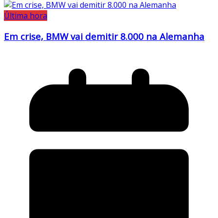
Última hora
Em crise, BMW vai demitir 8.000 na Alemanha