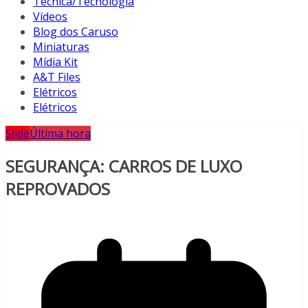
Técnica/Tecnologia
Vídeos
Blog dos Caruso
Miniaturas
Mídia Kit
A&T Files
Elétricos
Elétricos
Slide
Última hora
SEGURANÇA: CARROS DE LUXO
REPROVADOS