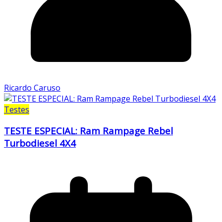
Ricardo Caruso
Testes
TESTE ESPECIAL: Ram Rampage Rebel
Turbodiesel 4X4