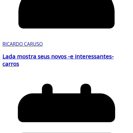
RICARDO CARUSO
Lada mostra seus novos -e interessantes-
carros