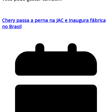
Chery passa a perna na JAC e inaugura fábrica
no Brasil