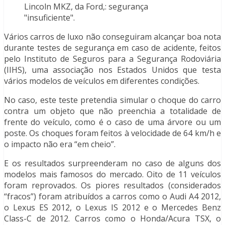
Lincoln MKZ, da Ford,: segurança
"insuficiente".
Vários carros de luxo não conseguiram alcançar boa nota
durante testes de segurança em caso de acidente, feitos
pelo Instituto de Seguros para a Segurança Rodoviária
(IIHS), uma associação nos Estados Unidos que testa
vários modelos de veículos em diferentes condições.
No caso, este teste pretendia simular o choque do carro
contra um objeto que não preenchia a totalidade de
frente do veículo, como é o caso de uma árvore ou um
poste. Os choques foram feitos à velocidade de 64 km/h e
o impacto não era “em cheio”.
E os resultados surpreenderam no caso de alguns dos
modelos mais famosos do mercado. Oito de 11 veículos
foram reprovados. Os piores resultados (considerados
“fracos”) foram atribuídos a carros como o Audi A4 2012,
o Lexus ES 2012, o Lexus IS 2012 e o Mercedes Benz
Class-C de 2012. Carros como o Honda/Acura TSX, o