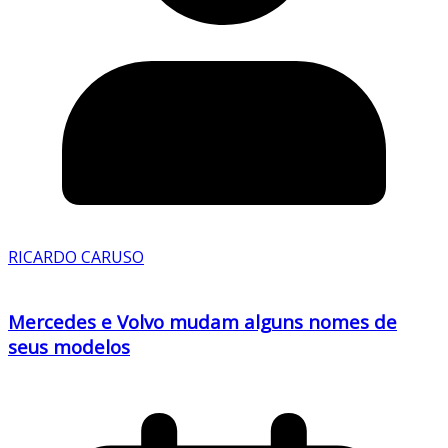
RICARDO CARUSO
Mercedes e Volvo mudam alguns nomes de
seus modelos