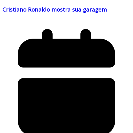
Cristiano Ronaldo mostra sua garagem