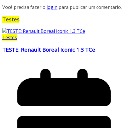
Você precisa fazer o
login
para publicar um comentário.
Testes
Testes
TESTE: Renault Boreal Iconic 1.3 TCe