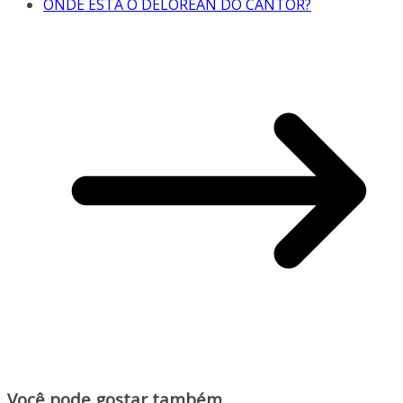
ONDE ESTÁ O DELOREAN DO CANTOR?
Você pode gostar também