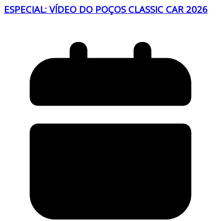
ESPECIAL: VÍDEO DO POÇOS CLASSIC CAR 2026