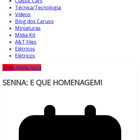
Classic Cars
Técnica/Tecnologia
Vídeos
Blog dos Caruso
Miniaturas
Mídia Kit
A&T Files
Elétricos
Elétricos
Slide
Última hora
SENNA: E QUE HOMENAGEM!