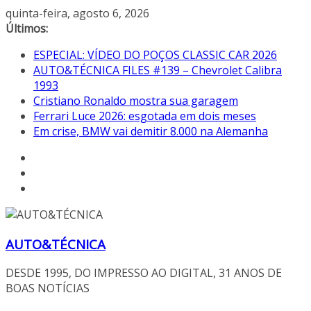
Pular
quinta-feira, agosto 6, 2026
para
Últimos:
o
ESPECIAL: VÍDEO DO POÇOS CLASSIC CAR 2026
conteúdo
AUTO&TÉCNICA FILES #139 – Chevrolet Calibra
1993
Cristiano Ronaldo mostra sua garagem
Ferrari Luce 2026: esgotada em dois meses
Em crise, BMW vai demitir 8.000 na Alemanha
AUTO&TÉCNICA
DESDE 1995, DO IMPRESSO AO DIGITAL, 31 ANOS DE
BOAS NOTÍCIAS