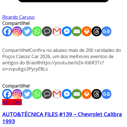
Ricardo Caruso
Compartilhe!
Compartilhe!Confira no abaixo mais de 200 raridades do
Poços Classic Car 2026, um dos melhores eventos de
antigos do Brasil!https://youtu.be/bZe-Ki6R3Tc?
si=zvpu6gs3PycyE8Ls
Compartilhe!
A&T Files
AUTO&TÉCNICA FILES #139 – Chevrolet Calibra
1993