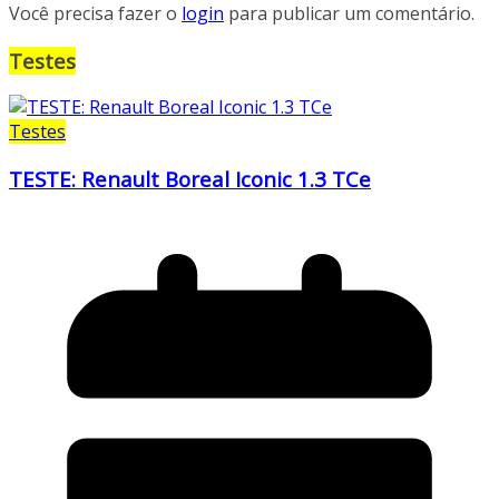
Você precisa fazer o
login
para publicar um comentário.
Testes
Testes
TESTE: Renault Boreal Iconic 1.3 TCe