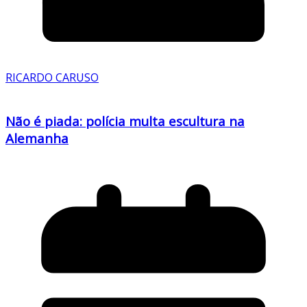
RICARDO CARUSO
Não é piada: polícia multa escultura na
Alemanha