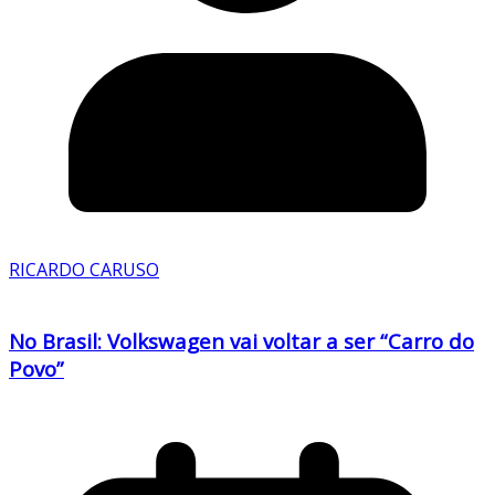
RICARDO CARUSO
No Brasil: Volkswagen vai voltar a ser “Carro do
Povo”