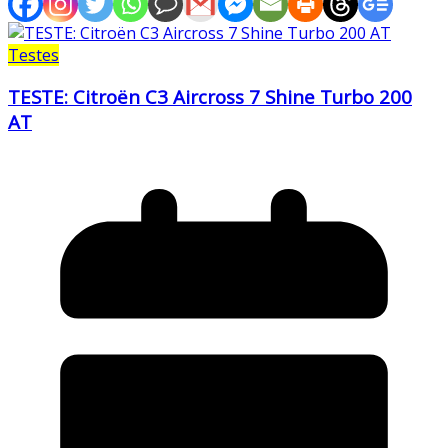
Testes
TESTE: Citroën C3 Aircross 7 Shine Turbo 200
AT