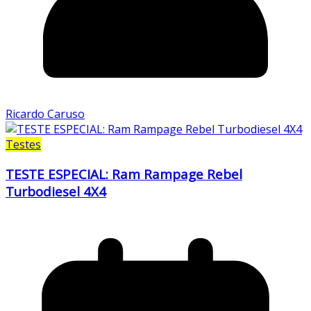
Ricardo Caruso
Testes
TESTE ESPECIAL: Ram Rampage Rebel
Turbodiesel 4X4