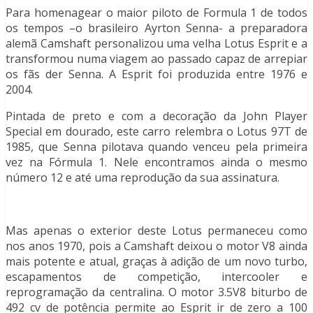
Para homenagear o maior piloto de Formula 1 de todos
os tempos –o brasileiro Ayrton Senna- a preparadora
alemã Camshaft personalizou uma velha Lotus Esprit e a
transformou numa viagem ao passado capaz de arrepiar
os fãs der Senna. A Esprit foi produzida entre 1976 e
2004.
Pintada de preto e com a decoração da John Player
Special em dourado, este carro relembra o Lotus 97T de
1985, que Senna pilotava quando venceu pela primeira
vez na Fórmula 1. Nele encontramos ainda o mesmo
número 12 e até uma reprodução da sua assinatura.
Mas apenas o exterior deste Lotus permaneceu como
nos anos 1970, pois a Camshaft deixou o motor V8 ainda
mais potente e atual, graças à adição de um novo turbo,
escapamentos de competição, intercooler e
reprogramação da centralina. O motor 3.5V8 biturbo de
492 cv de potência permite ao Esprit ir de zero a 100