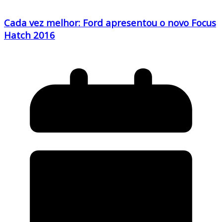
Cada vez melhor: Ford apresentou o novo Focus
Hatch 2016