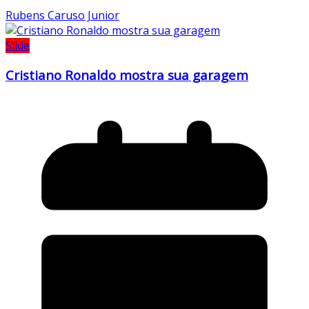
Rubens Caruso Junior
Slide
Cristiano Ronaldo mostra sua garagem