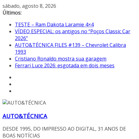
Pular
sábado, agosto 8, 2026
para
Últimos:
o
TESTE – Ram Dakota Laramie 4×4
conteúdo
VÍDEO ESPECIAL: os antigos no “Poços Classic Car
2026”
AUTO&TÉCNICA FILES #139 – Chevrolet Calibra
1993
Cristiano Ronaldo mostra sua garagem
Ferrari Luce 2026: esgotada em dois meses
AUTO&TÉCNICA
DESDE 1995, DO IMPRESSO AO DIGITAL, 31 ANOS DE
BOAS NOTÍCIAS