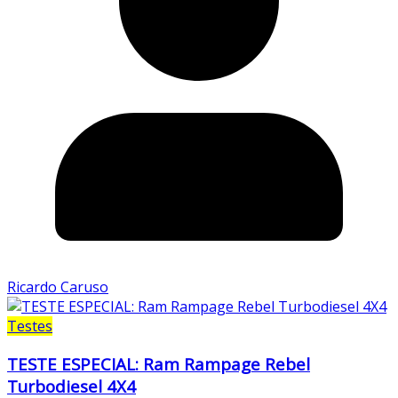
Ricardo Caruso
Testes
TESTE ESPECIAL: Ram Rampage Rebel
Turbodiesel 4X4