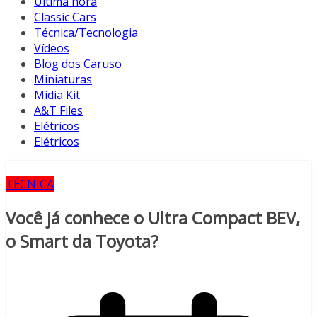
Última hora
Classic Cars
Técnica/Tecnologia
Vídeos
Blog dos Caruso
Miniaturas
Mídia Kit
A&T Files
Elétricos
Elétricos
TÉCNICA
Você já conhece o Ultra Compact BEV,
o Smart da Toyota?