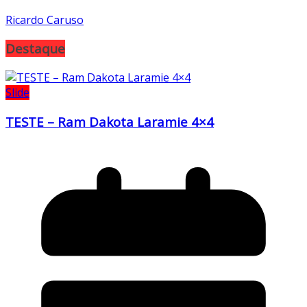
Ricardo Caruso
Destaque
Slide
TESTE – Ram Dakota Laramie 4×4