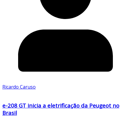
Ricardo Caruso
e-208 GT inicia a eletrificação da Peugeot no
Brasil