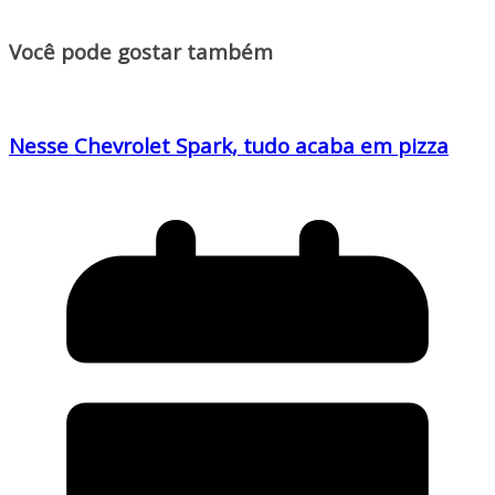
Você pode gostar também
Nesse Chevrolet Spark, tudo acaba em pizza