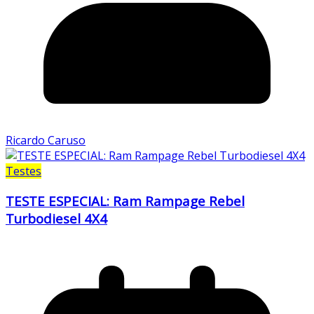
Ricardo Caruso
Testes
TESTE ESPECIAL: Ram Rampage Rebel
Turbodiesel 4X4