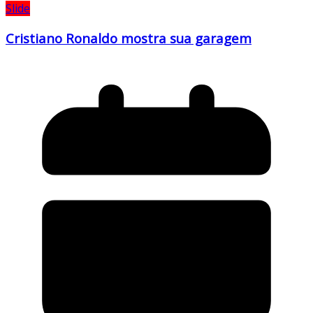
Slide
Cristiano Ronaldo mostra sua garagem