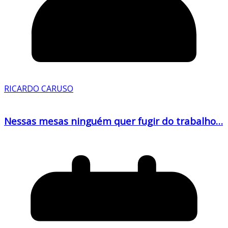
RICARDO CARUSO
Nessas mesas ninguém quer fugir do trabalho…