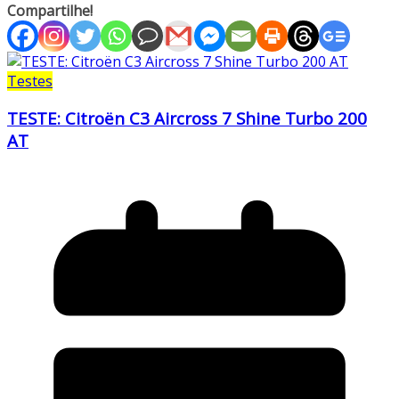
Compartilhe!
Testes
TESTE: Citroën C3 Aircross 7 Shine Turbo 200
AT