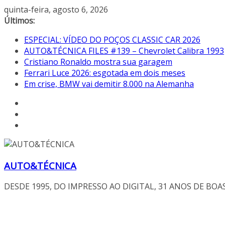
Pular
quinta-feira, agosto 6, 2026
para
Últimos:
o
ESPECIAL: VÍDEO DO POÇOS CLASSIC CAR 2026
conteúdo
AUTO&TÉCNICA FILES #139 – Chevrolet Calibra 1993
Cristiano Ronaldo mostra sua garagem
Ferrari Luce 2026: esgotada em dois meses
Em crise, BMW vai demitir 8.000 na Alemanha
AUTO&TÉCNICA
DESDE 1995, DO IMPRESSO AO DIGITAL, 31 ANOS DE BOA