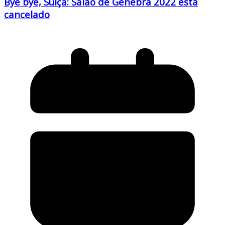
Bye bye, Suíça: Salão de Genebra 2022 está
cancelado