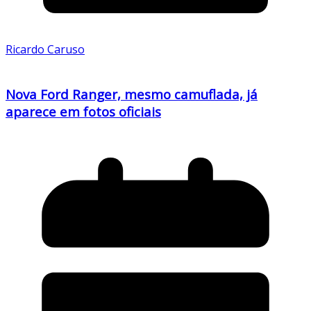
Ricardo Caruso
Nova Ford Ranger, mesmo camuflada, já
aparece em fotos oficiais