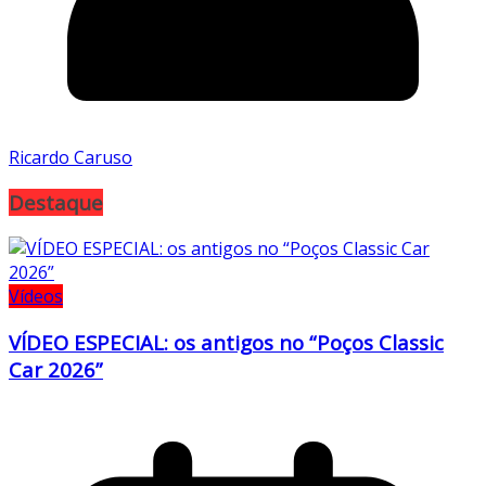
Ricardo Caruso
Destaque
Vídeos
VÍDEO ESPECIAL: os antigos no “Poços Classic
Car 2026”