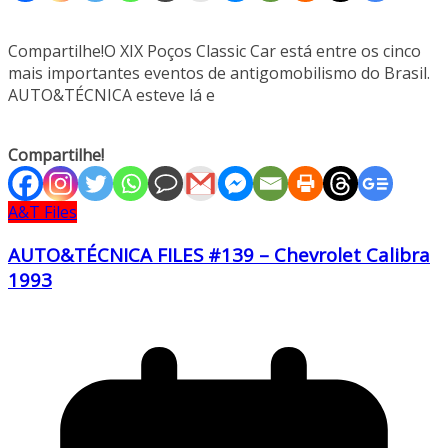
Compartilhe!O XIX Poços Classic Car está entre os cinco
mais importantes eventos de antigomobilismo do Brasil.
AUTO&TÉCNICA esteve lá e
Compartilhe!
A&T Files
AUTO&TÉCNICA FILES #139 – Chevrolet Calibra
1993