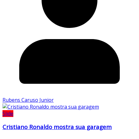
Rubens Caruso Junior
Slide
Cristiano Ronaldo mostra sua garagem