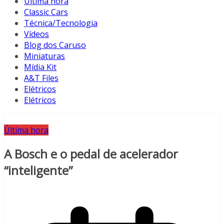
Última hora
Classic Cars
Técnica/Tecnologia
Vídeos
Blog dos Caruso
Miniaturas
Mídia Kit
A&T Files
Elétricos
Elétricos
Última hora
A Bosch e o pedal de acelerador
“inteligente”