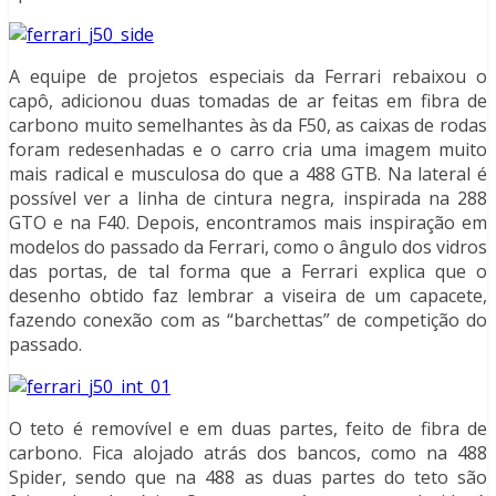
A equipe de projetos especiais da Ferrari rebaixou o
capô, adicionou duas tomadas de ar feitas em fibra de
carbono muito semelhantes às da F50, as caixas de rodas
foram redesenhadas e o carro cria uma imagem muito
mais radical e musculosa do que a 488 GTB. Na lateral é
possível ver a linha de cintura negra, inspirada na 288
GTO e na F40. Depois, encontramos mais inspiração em
modelos do passado da Ferrari, como o ângulo dos vidros
das portas, de tal forma que a Ferrari explica que o
desenho obtido faz lembrar a viseira de um capacete,
fazendo conexão com as “barchettas” de competição do
passado.
O teto é removível e em duas partes, feito de fibra de
carbono. Fica alojado atrás dos bancos, como na 488
Spider, sendo que na 488 as duas partes do teto são