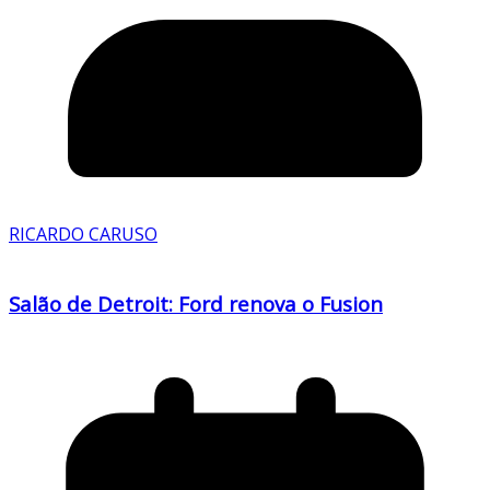
RICARDO CARUSO
Salão de Detroit: Ford renova o Fusion