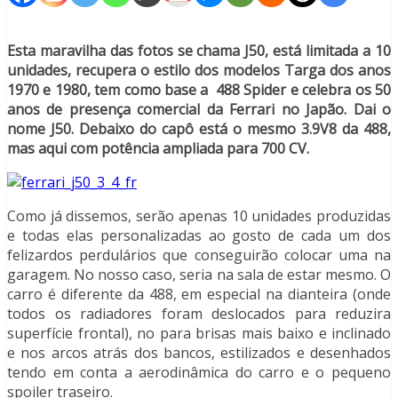
Esta maravilha das fotos se chama J50, está limitada a 10
unidades, recupera o estilo dos modelos Targa dos anos
1970 e 1980, tem como base a 488 Spider e celebra os 50
anos de presença comercial da Ferrari no Japão. Dai o
nome J50. Debaixo do capô está o mesmo 3.9V8 da 488,
mas aqui com potência ampliada para 700 CV.
Como já dissemos, serão apenas 10 unidades produzidas
e todas elas personalizadas ao gosto de cada um dos
felizardos perdulários que conseguirão colocar uma na
garagem. No nosso caso, seria na sala de estar mesmo. O
carro é diferente da 488, em especial na dianteira (onde
todos os radiadores foram deslocados para reduzira
superfície frontal), no para brisas mais baixo e inclinado
e nos arcos atrás dos bancos, estilizados e desenhados
tendo em conta a aerodinâmica do carro e o pequeno
spoiler traseiro.