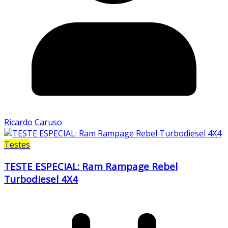
Ricardo Caruso
Testes
TESTE ESPECIAL: Ram Rampage Rebel
Turbodiesel 4X4