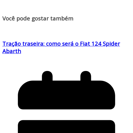
Você pode gostar também
Tração traseira: como será o Fiat 124 Spider
Abarth