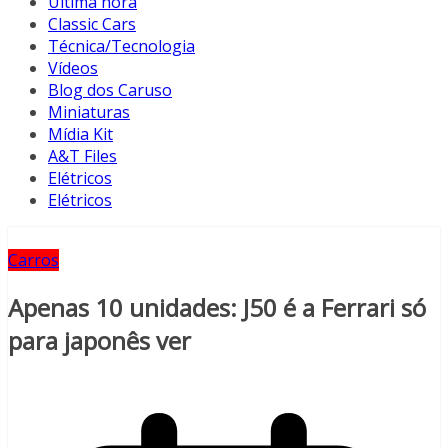
Última hora
Classic Cars
Técnica/Tecnologia
Vídeos
Blog dos Caruso
Miniaturas
Mídia Kit
A&T Files
Elétricos
Elétricos
Carros
Apenas 10 unidades: J50 é a Ferrari só
para japonês ver