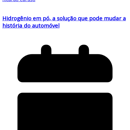
Hidrogênio em pó, a solução que pode mudar a
história do automóvel