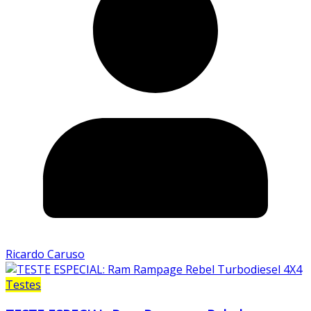
Ricardo Caruso
Testes