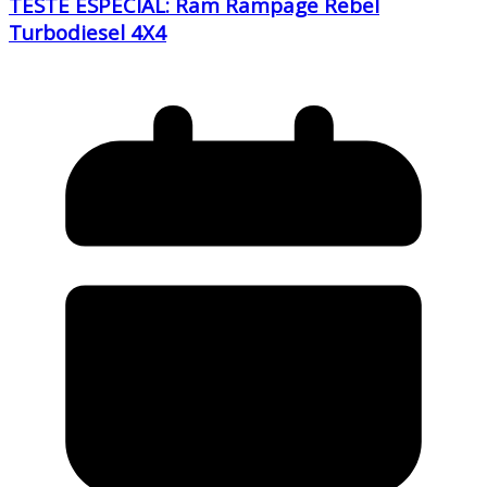
TESTE ESPECIAL: Ram Rampage Rebel
Turbodiesel 4X4