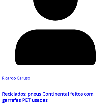
Ricardo Caruso
Reciclados: pneus Continental feitos com
garrafas PET usadas