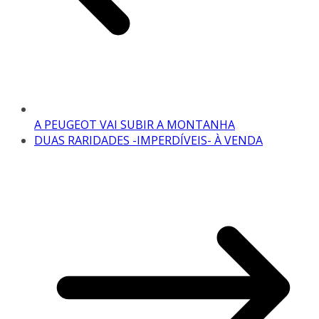
A PEUGEOT VAI SUBIR A MONTANHA
DUAS RARIDADES -IMPERDÍVEIS- À VENDA