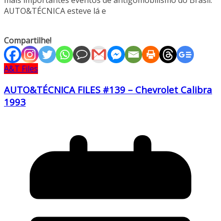
mais importantes eventos de antigomobilismo do Brasil.
AUTO&TÉCNICA esteve lá e
Compartilhe!
A&T Files
AUTO&TÉCNICA FILES #139 – Chevrolet Calibra
1993