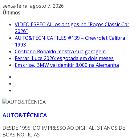
Pular
sexta-feira, agosto 7, 2026
para
Últimos:
o
VÍDEO ESPECIAL: os antigos no “Poços Classic Car
conteúdo
2026”
AUTO&TÉCNICA FILES #139 – Chevrolet Calibra
1993
Cristiano Ronaldo mostra sua garagem
Ferrari Luce 2026: esgotada em dois meses
Em crise, BMW vai demitir 8.000 na Alemanha
AUTO&TÉCNICA
DESDE 1995, DO IMPRESSO AO DIGITAL, 31 ANOS DE
BOAS NOTÍCIAS