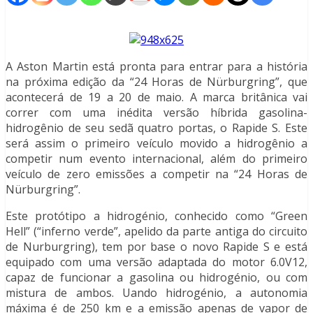
A Aston Martin está pronta para entrar para a história
na próxima edição da “24 Horas de Nürburgring”, que
acontecerá de 19 a 20 de maio. A marca britânica vai
correr com uma inédita versão híbrida gasolina-
hidrogênio de seu sedã quatro portas, o Rapide S. Este
será assim o primeiro veículo movido a hidrogênio a
competir num evento internacional, além do primeiro
veículo de zero emissões a competir na “24 Horas de
Nürburgring”.
Este protótipo a hidrogénio, conhecido como “Green
Hell” (“inferno verde”, apelido da parte antiga do circuito
de Nurburgring), tem por base o novo Rapide S e está
equipado com uma versão adaptada do motor 6.0V12,
capaz de funcionar a gasolina ou hidrogénio, ou com
mistura de ambos. Uando hidrogénio, a autonomia
máxima é de 250 km e a emissão apenas de vapor de