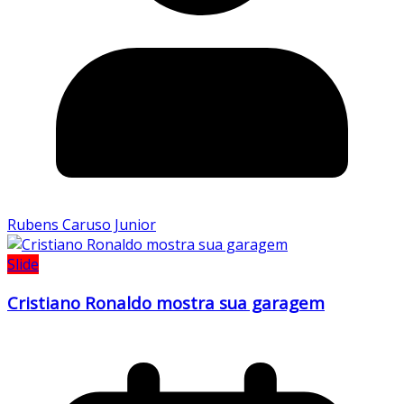
Rubens Caruso Junior
Slide
Cristiano Ronaldo mostra sua garagem