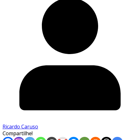
Ricardo Caruso
Compartilhe!