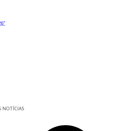
26”
S NOTÍCIAS