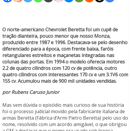
O norte-americano Chevrolet Beretta foi um cupê de
tração dianteira, pouco menor que nosso Monza,
produzido entre 1987 e 1996. Destacava-se pelo desenho
diferenciado para a época, com frente baixa, faróis
retangulares estreitos e maçanetas integradas nas
colunas das portas. Em 1994 o modelo oferecia motores
2.2 de quatro cilindros com 120 cv de potência, outro
quatro cilindros com interessantes 170 cv e um 3.1V6 com
155 cv. Acumulou mais de 900 mil unidades vendidas.
por Rubens Caruso Junior
Mas sem dúvida o episódio mais curioso de sua história
foi o processo judicial movido pela fabricante italiana de
armas Beretta (Fábrica d’Armi Pietro Beretta) pelo uso do
nome, resolvido com um acordo amigável, o que obrigou
a GM a destacar que o nome era usado sob licença.