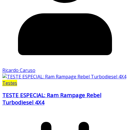
Ricardo Caruso
Testes
TESTE ESPECIAL: Ram Rampage Rebel
Turbodiesel 4X4