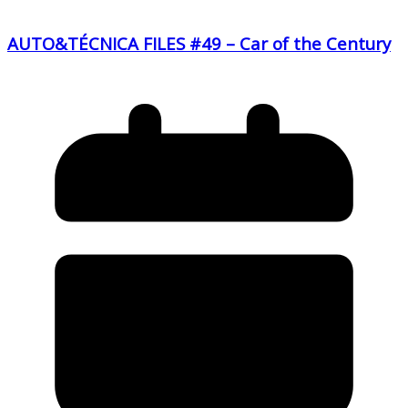
AUTO&TÉCNICA FILES #49 – Car of the Century