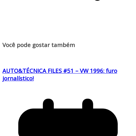
Você pode gostar também
AUTO&TÉCNICA FILES #51 – VW 1996: furo
jornalístico!