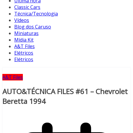
Última hora
Classic Cars
Técnica/Tecnologia
Vídeos
Blog dos Caruso
Miniaturas
Mídia Kit
A&T Files
Elétricos
Elétricos
A&T Files
AUTO&TÉCNICA FILES #61 – Chevrolet
Beretta 1994