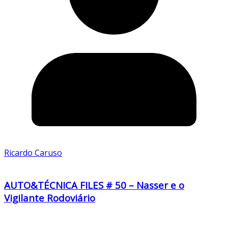
Ricardo Caruso
AUTO&TÉCNICA FILES # 50 – Nasser e o
Vigilante Rodoviário