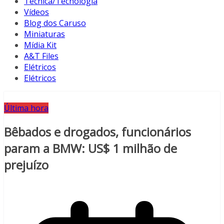
Técnica/Tecnologia
Vídeos
Blog dos Caruso
Miniaturas
Mídia Kit
A&T Files
Elétricos
Elétricos
Última hora
Bêbados e drogados, funcionários
param a BMW: US$ 1 milhão de
prejuízo