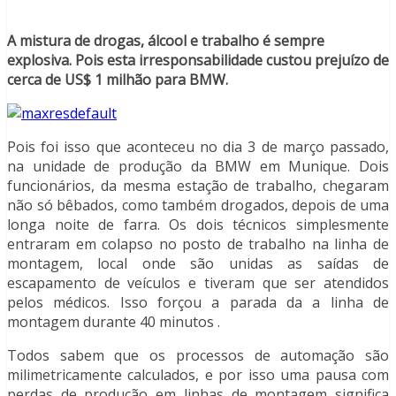
A mistura de drogas, álcool e trabalho é sempre
explosiva. Pois esta irresponsabilidade custou prejuízo de
cerca de US$ 1 milhão para BMW.
Pois foi isso que aconteceu no dia 3 de março passado,
na unidade de produção da BMW em Munique. Dois
funcionários, da mesma estação de trabalho, chegaram
não só bêbados, como também drogados, depois de uma
longa noite de farra. Os dois técnicos simplesmente
entraram em colapso no posto de trabalho na linha de
montagem, local onde são unidas as saídas de
escapamento de veículos e tiveram que ser atendidos
pelos médicos. Isso forçou a parada da a linha de
montagem durante 40 minutos .
Todos sabem que os processos de automação são
milimetricamente calculados, e por isso uma pausa com
perdas de produção em linhas de montagem significa