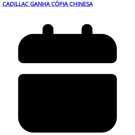
CADILLAC GANHA CÓPIA CHINESA