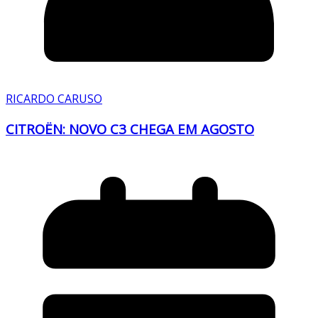
RICARDO CARUSO
CITROËN: NOVO C3 CHEGA EM AGOSTO