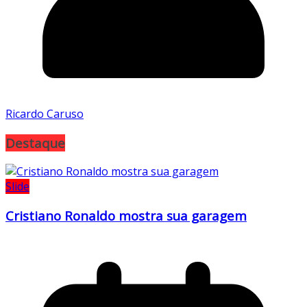
Ricardo Caruso
Destaque
Slide
Cristiano Ronaldo mostra sua garagem