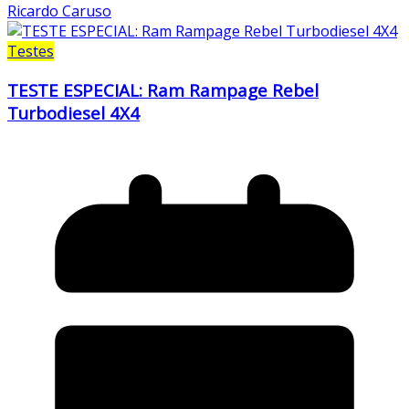
Ricardo Caruso
Testes
TESTE ESPECIAL: Ram Rampage Rebel
Turbodiesel 4X4