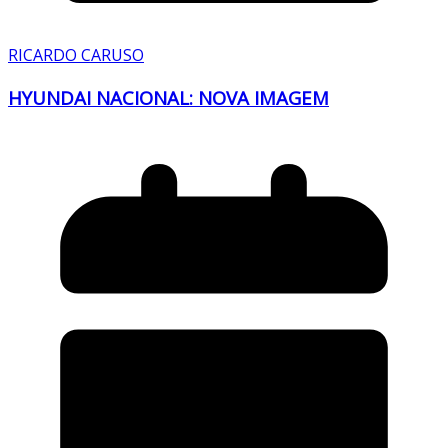
RICARDO CARUSO
HYUNDAI NACIONAL: NOVA IMAGEM