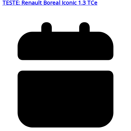
TESTE: Renault Boreal Iconic 1.3 TCe