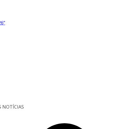
26”
S NOTÍCIAS