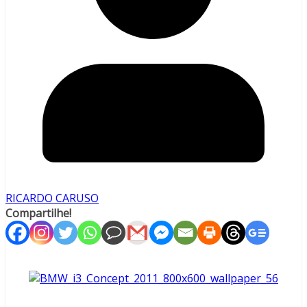
RICARDO CARUSO
Compartilhe!