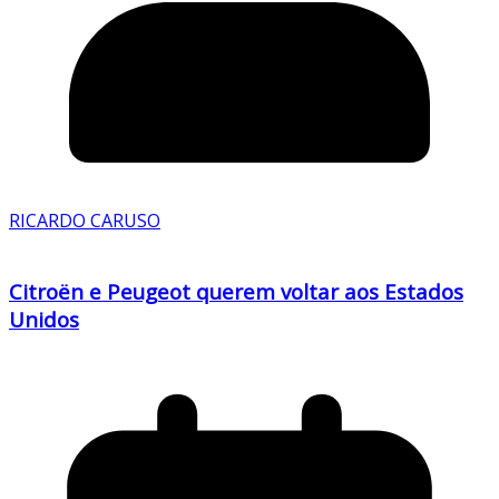
RICARDO CARUSO
Citroën e Peugeot querem voltar aos Estados
Unidos