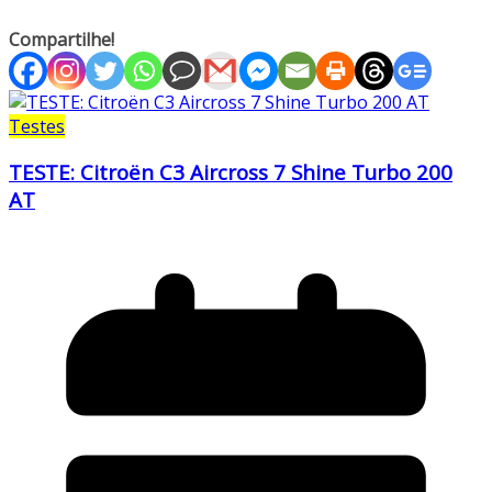
Compartilhe!
Testes
TESTE: Citroën C3 Aircross 7 Shine Turbo 200
AT