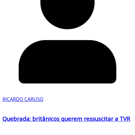
RICARDO CARUSO
Quebrada: britânicos querem ressuscitar a TVR