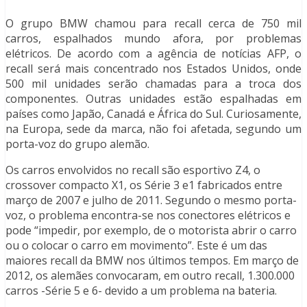
O grupo BMW chamou para recall cerca de 750 mil
carros, espalhados mundo afora, por problemas
elétricos. De acordo com a agência de notícias AFP, o
recall será mais concentrado nos Estados Unidos, onde
500 mil unidades serão chamadas para a troca dos
componentes. Outras unidades estão espalhadas em
países como Japão, Canadá e África do Sul. Curiosamente,
na Europa, sede da marca, não foi afetada, segundo um
porta-voz do grupo alemão.
Os carros envolvidos no recall são esportivo Z4, o
crossover compacto X1, os Série 3 e1 fabricados entre
março de 2007 e julho de 2011. Segundo o mesmo porta-
voz, o problema encontra-se nos conectores elétricos e
pode “impedir, por exemplo, de o motorista abrir o carro
ou o colocar o carro em movimento”. Este é um das
maiores recall da BMW nos últimos tempos. Em março de
2012, os alemães convocaram, em outro recall, 1.300.000
carros -Série 5 e 6- devido a um problema na bateria.