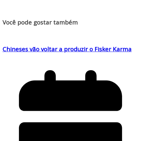
Você pode gostar também
Chineses vão voltar a produzir o Fisker Karma