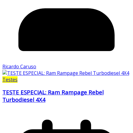
Ricardo Caruso
Testes
TESTE ESPECIAL: Ram Rampage Rebel
Turbodiesel 4X4