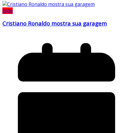
Slide
Cristiano Ronaldo mostra sua garagem