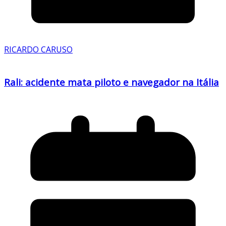
RICARDO CARUSO
Rali: acidente mata piloto e navegador na Itália