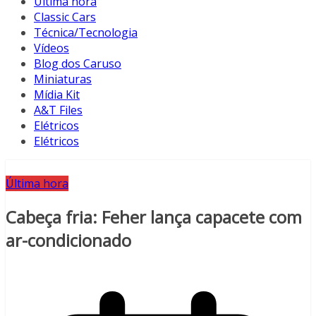
Última hora
Classic Cars
Técnica/Tecnologia
Vídeos
Blog dos Caruso
Miniaturas
Mídia Kit
A&T Files
Elétricos
Elétricos
Última hora
Cabeça fria: Feher lança capacete com
ar-condicionado