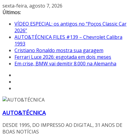
Pular
sexta-feira, agosto 7, 2026
para
Últimos:
o
VÍDEO ESPECIAL: os antigos no “Poços Classic Car
conteúdo
2026”
AUTO&TÉCNICA FILES #139 – Chevrolet Calibra
1993
Cristiano Ronaldo mostra sua garagem
Ferrari Luce 2026: esgotada em dois meses
Em crise, BMW vai demitir 8.000 na Alemanha
AUTO&TÉCNICA
DESDE 1995, DO IMPRESSO AO DIGITAL, 31 ANOS DE
BOAS NOTÍCIAS