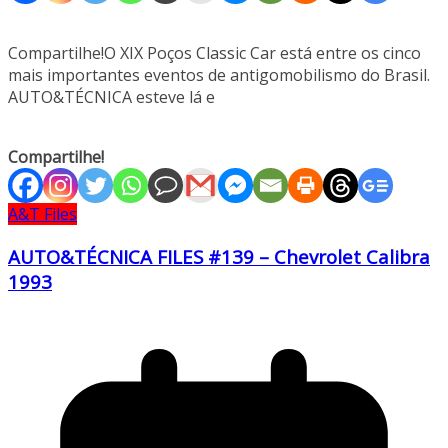
Compartilhe!O XIX Poços Classic Car está entre os cinco
mais importantes eventos de antigomobilismo do Brasil.
AUTO&TÉCNICA esteve lá e
Compartilhe!
A&T Files
AUTO&TÉCNICA FILES #139 – Chevrolet Calibra
1993