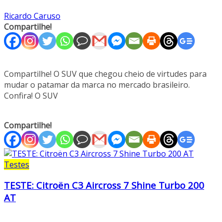
Ricardo Caruso
Compartilhe!
Compartilhe! O SUV que chegou cheio de virtudes para
mudar o patamar da marca no mercado brasileiro.
Confira! O SUV
Compartilhe!
Testes
TESTE: Citroën C3 Aircross 7 Shine Turbo 200
AT