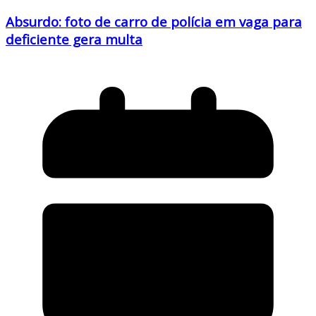
Absurdo: foto de carro de polícia em vaga para
deficiente gera multa