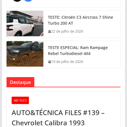
TESTE: Citroën C3 Aircross 7 Shine
Turbo 200 AT
22 de julho de 2026
TESTE ESPECIAL: Ram Rampage
Rebel Turbodiesel 4X4
10 de julho de 2026
Destaque
A&T FILES
AUTO&TÉCNICA FILES #139 –
Chevrolet Calibra 1993