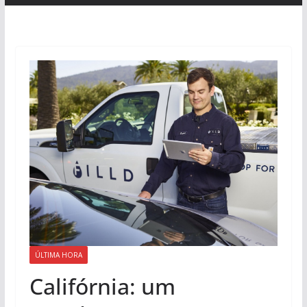
ÚLTIMA HORA
Califórnia: um