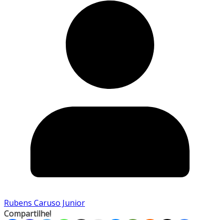
Rubens Caruso Junior
Compartilhe!