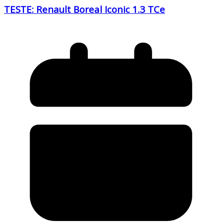
TESTE: Renault Boreal Iconic 1.3 TCe