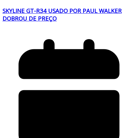
SKYLINE GT-R34 USADO POR PAUL WALKER
DOBROU DE PREÇO