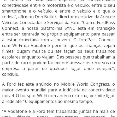
conectividade entre o motorista e o veículo, entre o seu
smartphone e o veículo, e entre o veículo e o que o
rodeia”, afirmou Don Butler, director executivo da área de
Veículos Conectados e Serviços da Ford. “Com o FordPass
Connect, a nossa plataforma SYNC está em transição
entre ser centrada no próprio equipamento para passar
a estar conectada com a ‘nuvem’. O FordPass Connect
com Wi-Fi da Vodafone permite que as crianças vejam
filmes, ouçam música ou até façam os seus trabalhos
escolares enquanto viajam. E as pessoas que trabalham a
partir do carro podem facilmente acessar os recursos da
empresa a partir de qualquer lugar onde estejam”,
concluiu.
A Ford fez este anúncio no Mobile World Congress, o
maior evento mundial para a indústria de conectividade
móvel. O hotspot Wi-Fi com antena externa, permite ligar
à rede até 10 equipamentos ao mesmo tempo.
“A Vodafone e a Ford têm trabalhado juntas há mais de
uma década. Agora procuramos responder às