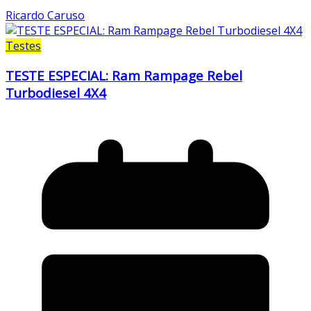
Ricardo Caruso
Testes
TESTE ESPECIAL: Ram Rampage Rebel
Turbodiesel 4X4