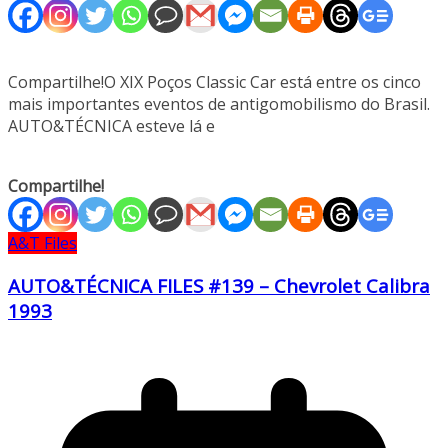
Compartilhe!O XIX Poços Classic Car está entre os cinco
mais importantes eventos de antigomobilismo do Brasil.
AUTO&TÉCNICA esteve lá e
Compartilhe!
A&T Files
AUTO&TÉCNICA FILES #139 – Chevrolet Calibra
1993