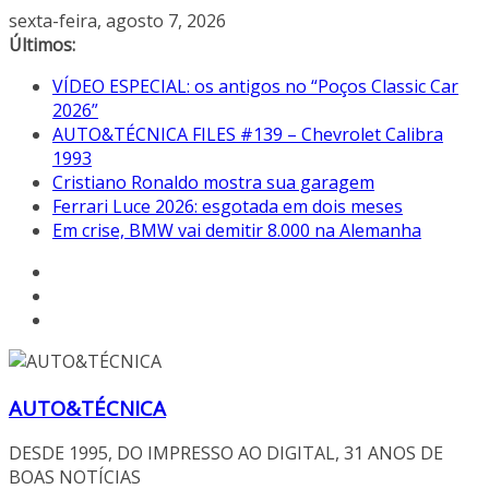
Pular
sexta-feira, agosto 7, 2026
para
Últimos:
o
VÍDEO ESPECIAL: os antigos no “Poços Classic Car
conteúdo
2026”
AUTO&TÉCNICA FILES #139 – Chevrolet Calibra
1993
Cristiano Ronaldo mostra sua garagem
Ferrari Luce 2026: esgotada em dois meses
Em crise, BMW vai demitir 8.000 na Alemanha
AUTO&TÉCNICA
DESDE 1995, DO IMPRESSO AO DIGITAL, 31 ANOS DE
BOAS NOTÍCIAS