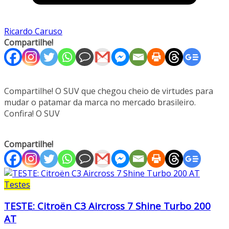
Ricardo Caruso
Compartilhe!
Compartilhe! O SUV que chegou cheio de virtudes para
mudar o patamar da marca no mercado brasileiro.
Confira! O SUV
Compartilhe!
Testes
TESTE: Citroën C3 Aircross 7 Shine Turbo 200
AT