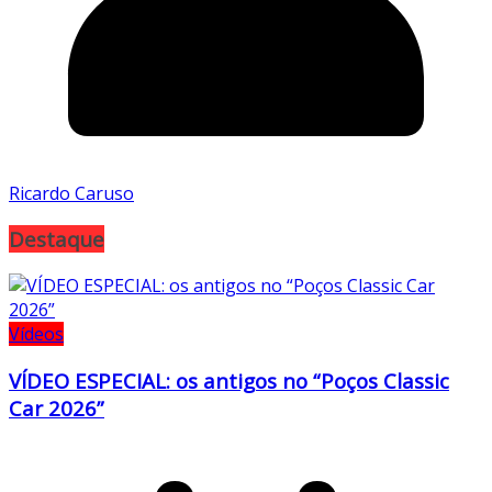
Ricardo Caruso
Destaque
Vídeos
VÍDEO ESPECIAL: os antigos no “Poços Classic
Car 2026”