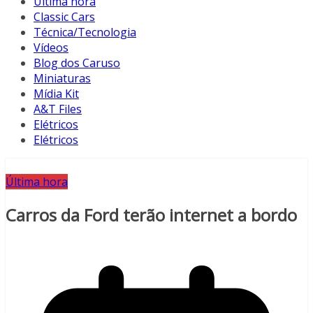
Última hora
Classic Cars
Técnica/Tecnologia
Vídeos
Blog dos Caruso
Miniaturas
Mídia Kit
A&T Files
Elétricos
Elétricos
Última hora
Carros da Ford terão internet a bordo