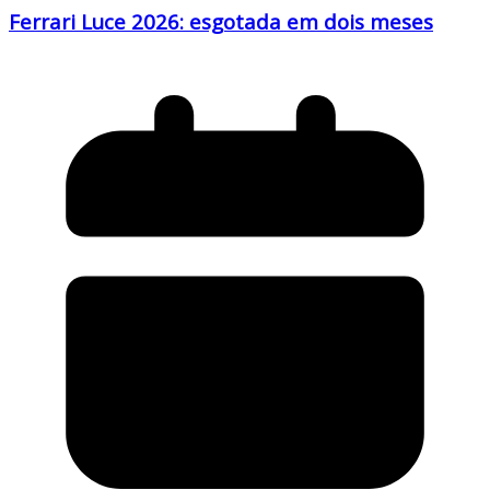
Ferrari Luce 2026: esgotada em dois meses