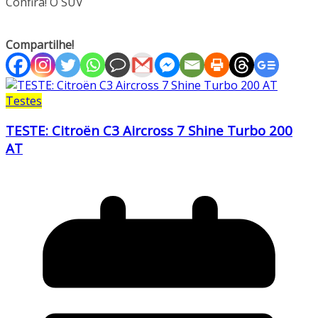
Confira! O SUV
Compartilhe!
Testes
TESTE: Citroën C3 Aircross 7 Shine Turbo 200
AT