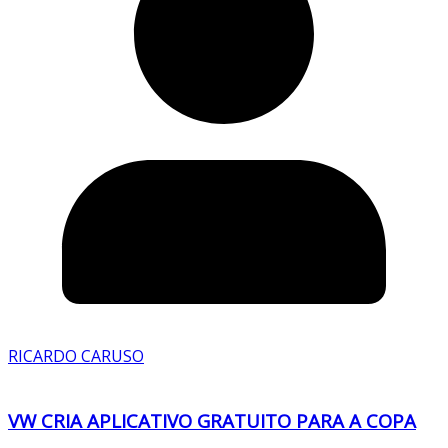
RICARDO CARUSO
VW CRIA APLICATIVO GRATUITO PARA A COPA