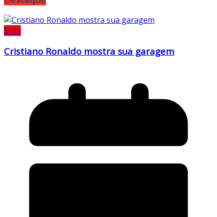
Slide
Cristiano Ronaldo mostra sua garagem