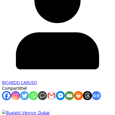
RICARDO CARUSO
Compartilhe!