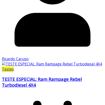
Ricardo Caruso
Testes
TESTE ESPECIAL: Ram Rampage Rebel
Turbodiesel 4X4