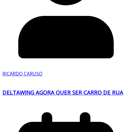
RICARDO CARUSO
DELTAWING AGORA QUER SER CARRO DE RUA