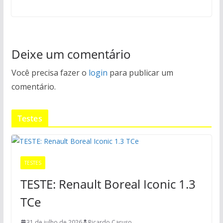
Deixe um comentário
Você precisa fazer o
login
para publicar um
comentário.
Testes
TESTES
TESTE: Renault Boreal Iconic 1.3
TCe
31 de julho de 2026
Ricardo Caruso