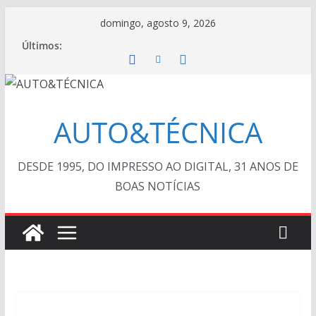
Pular
domingo, agosto 9, 2026
para
Últimos:
o
conteúdo
AUTO&TÉCNICA
DESDE 1995, DO IMPRESSO AO DIGITAL, 31 ANOS DE
BOAS NOTÍCIAS