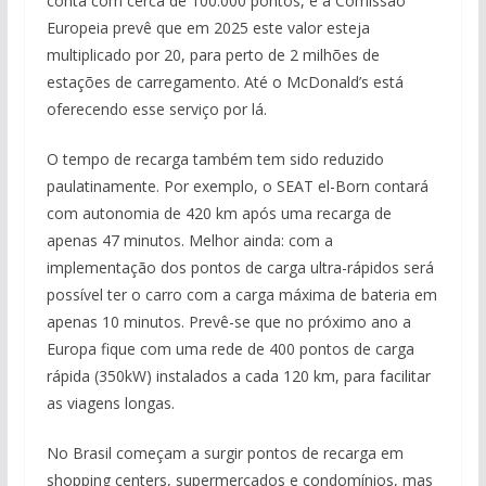
conta com cerca de 100.000 pontos, e a Comissão
Europeia prevê que em 2025 este valor esteja
multiplicado por 20, para perto de 2 milhões de
estações de carregamento. Até o McDonald’s está
oferecendo esse serviço por lá.
O tempo de recarga também tem sido reduzido
paulatinamente. Por exemplo, o SEAT el-Born contará
com autonomia de 420 km após uma recarga de
apenas 47 minutos. Melhor ainda: com a
implementação dos pontos de carga ultra-rápidos será
possível ter o carro com a carga máxima de bateria em
apenas 10 minutos. Prevê-se que no próximo ano a
Europa fique com uma rede de 400 pontos de carga
rápida (350kW) instalados a cada 120 km, para facilitar
as viagens longas.
No Brasil começam a surgir pontos de recarga em
shopping centers, supermercados e condomínios, mas