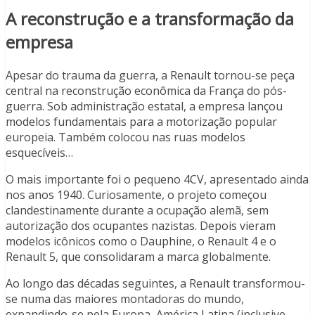
A reconstrução e a transformação da
empresa
Apesar do trauma da guerra, a Renault tornou-se peça
central na reconstrução econômica da França do pós-
guerra. Sob administração estatal, a empresa lançou
modelos fundamentais para a motorização popular
europeia. Também colocou nas ruas modelos
esquecíveis…
O mais importante foi o pequeno 4CV, apresentado ainda
nos anos 1940. Curiosamente, o projeto começou
clandestinamente durante a ocupação alemã, sem
autorização dos ocupantes nazistas. Depois vieram
modelos icônicos como o Dauphine, o Renault 4 e o
Renault 5, que consolidaram a marca globalmente.
Ao longo das décadas seguintes, a Renault transformou-
se numa das maiores montadoras do mundo,
expandindo-se pela Europa, América Latina (inclusive