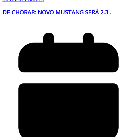
DE CHORAR: NOVO MUSTANG SERÁ 2.3…