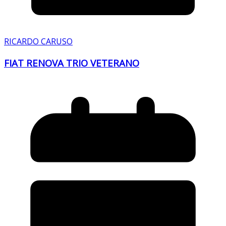
RICARDO CARUSO
FIAT RENOVA TRIO VETERANO