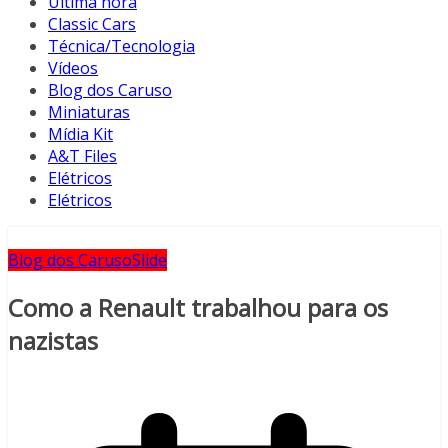
Última hora
Classic Cars
Técnica/Tecnologia
Vídeos
Blog dos Caruso
Miniaturas
Mídia Kit
A&T Files
Elétricos
Elétricos
Blog dos Caruso
Slide
Como a Renault trabalhou para os
nazistas