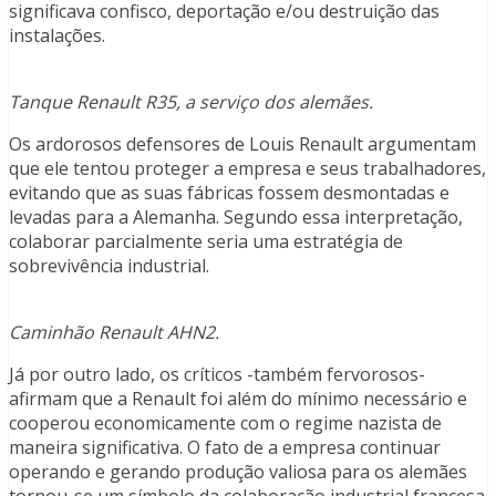
significava confisco, deportação e/ou destruição das
instalações.
Tanque Renault R35, a serviço dos alemães.
Os ardorosos defensores de Louis Renault argumentam
que ele tentou proteger a empresa e seus trabalhadores,
evitando que as suas fábricas fossem desmontadas e
levadas para a Alemanha. Segundo essa interpretação,
colaborar parcialmente seria uma estratégia de
sobrevivência industrial.
Caminhão Renault AHN2.
Já por outro lado, os críticos -também fervorosos-
afirmam que a Renault foi além do mínimo necessário e
cooperou economicamente com o regime nazista de
maneira significativa. O fato de a empresa continuar
operando e gerando produção valiosa para os alemães
tornou-se um símbolo da colaboração industrial francesa