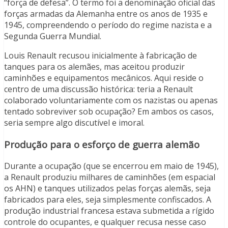
“força de defesa”. O termo foi a denominação oficial das
forças armadas da Alemanha entre os anos de 1935 e
1945, compreendendo o período do regime nazista e a
Segunda Guerra Mundial.
Louis Renault recusou inicialmente à fabricação de
tanques para os alemães, mas aceitou produzir
caminhões e equipamentos mecânicos. Aqui reside o
centro de uma discussão histórica: teria a Renault
colaborado voluntariamente com os nazistas ou apenas
tentado sobreviver sob ocupação? Em ambos os casos,
seria sempre algo discutível e imoral.
Produção para o esforço de guerra alemão
Durante a ocupação (que se encerrou em maio de 1945),
a Renault produziu milhares de caminhões (em espacial
os AHN) e tanques utilizados pelas forças alemãs, seja
fabricados para eles, seja simplesmente confiscados. A
produção industrial francesa estava submetida a rígido
controle do ocupantes, e qualquer recusa nesse caso