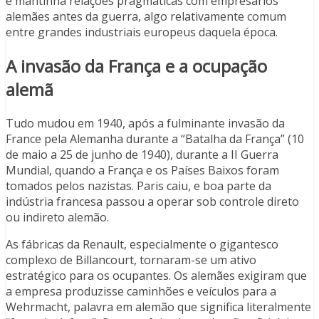
e mantinha relações pragmáticas com empresários
alemães antes da guerra, algo relativamente comum
entre grandes industriais europeus daquela época.
A invasão da França e a ocupação
alemã
Tudo mudou em 1940, após a fulminante invasão da
France pela Alemanha durante a “Batalha da França” (10
de maio a 25 de junho de 1940), durante a II Guerra
Mundial, quando a França e os Países Baixos foram
tomados pelos nazistas. Paris caiu, e boa parte da
indústria francesa passou a operar sob controle direto
ou indireto alemão.
As fábricas da Renault, especialmente o gigantesco
complexo de Billancourt, tornaram-se um ativo
estratégico para os ocupantes. Os alemães exigiram que
a empresa produzisse caminhões e veículos para a
Wehrmacht, palavra em alemão que significa literalmente