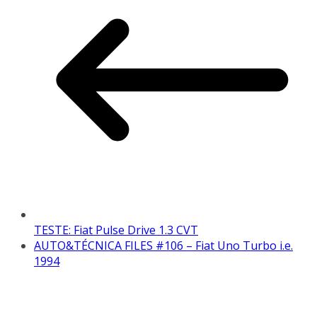
TESTE: Fiat Pulse Drive 1.3 CVT
AUTO&TÉCNICA FILES #106 – Fiat Uno Turbo i.e.
1994