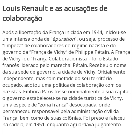
Louis Renault e as acusações de
colaboração
Após a libertação da França iniciada em 1944, iniciou-se
uma intensa onda de “
épuration
”, ou seja, processo de
“limpeza” de colaboradores do regime nazista e do
governo da “França de Vichy” de Philippe Pétain. A França
de Vichy -ou “França Colaboracionista”- foi o Estado
francês liderado pelo marechal Pétain. Recebeu o nome
da sua sede de governo, a cidade de Vichy. Oficialmente
independente, mas com metade do seu território
ocupado, adotou uma política de colaboração com os
nazistas. Embora Paris fosse nominalmente a sua capital,
o governo estabeleceu-se na cidade turística de Vichy,
uma espécie de “zona franca” desocupada, onde
permaneceu responsável pela administração civil da
França, bem como de suas colônias. Foi preso e faleceu
na cadeia, em 1951, enquanto aguardava julgamento.