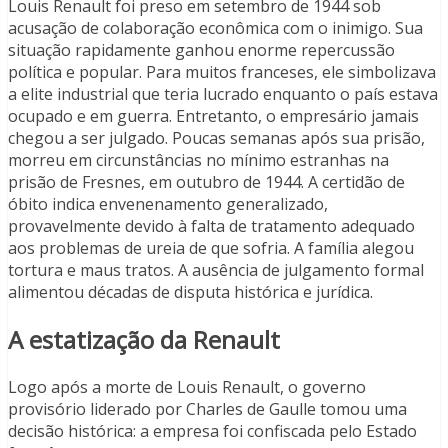
Louis Renault foi preso em setembro de 1944 sob
acusação de colaboração econômica com o inimigo. Sua
situação rapidamente ganhou enorme repercussão
política e popular. Para muitos franceses, ele simbolizava
a elite industrial que teria lucrado enquanto o país estava
ocupado e em guerra. Entretanto, o empresário jamais
chegou a ser julgado. Poucas semanas após sua prisão,
morreu em circunstâncias no mínimo estranhas na
prisão de Fresnes, em outubro de 1944. A certidão de
óbito indica envenenamento generalizado,
provavelmente devido à falta de tratamento adequado
aos problemas de ureia de que sofria. A família alegou
tortura e maus tratos. A ausência de julgamento formal
alimentou décadas de disputa histórica e jurídica.
A estatização da Renault
Logo após a morte de Louis Renault, o governo
provisório liderado por Charles de Gaulle tomou uma
decisão histórica: a empresa foi confiscada pelo Estado