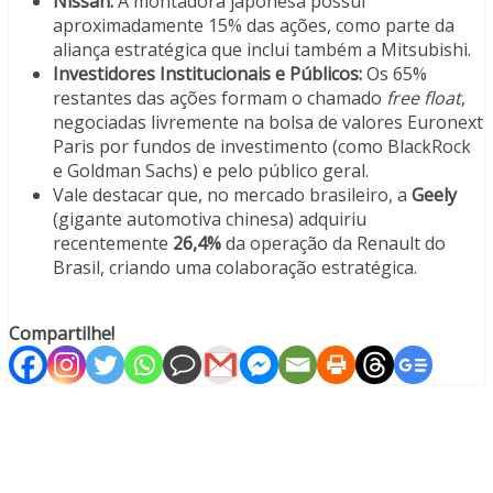
Nissan:
A montadora japonesa possui
aproximadamente 15% das ações, como parte da
aliança estratégica que inclui também a Mitsubishi.
Investidores Institucionais e Públicos:
Os 65%
restantes das ações formam o chamado
free float
,
negociadas livremente na bolsa de valores Euronext
Paris por fundos de investimento (como BlackRock
e Goldman Sachs) e pelo público geral.
Vale destacar que, no mercado brasileiro, a
Geely
(gigante automotiva chinesa) adquiriu
recentemente
26,4%
da operação da Renault do
Brasil, criando uma colaboração estratégica.
Compartilhe!