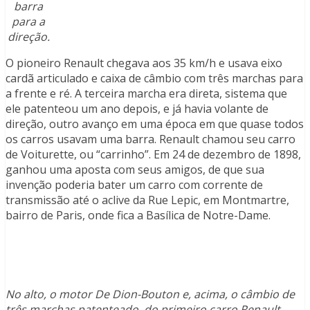
barra
para a
direção.
O pioneiro Renault chegava aos 35 km/h e usava eixo
cardã articulado e caixa de câmbio com três marchas para
a frente e ré. A terceira marcha era direta, sistema que
ele patenteou um ano depois, e já havia volante de
direção, outro avanço em uma época em que quase todos
os carros usavam uma barra. Renault chamou seu carro
de Voiturette, ou “carrinho”. Em 24 de dezembro de 1898,
ganhou uma aposta com seus amigos, de que sua
invenção poderia bater um carro com corrente de
transmissão até o aclive da Rue Lepic, em Montmartre,
bairro de Paris, onde fica a Basílica de Notre-Dame.
No alto, o motor De Dion-Bouton e, acima, o câmbio de
três marchas patenteado, do primeiro carro Renault.