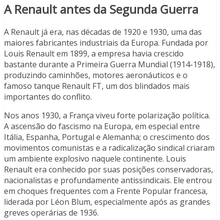
A Renault antes da Segunda Guerra
A Renault já era, nas décadas de 1920 e 1930, uma das
maiores fabricantes industriais da Europa. Fundada por
Louis Renault em 1899, a empresa havia crescido
bastante durante a Primeira Guerra Mundial (1914-1918),
produzindo caminhões, motores aeronáuticos e o
famoso tanque Renault FT, um dos blindados mais
importantes do conflito.
Nos anos 1930, a França viveu forte polarização política.
A ascensão do fascismo na Europa, em especial entre
Itália, Espanha, Portugal e Alemanha; o crescimento dos
movimentos comunistas e a radicalização sindical criaram
um ambiente explosivo naquele continente. Louis
Renault era conhecido por suas posições conservadoras,
nacionalistas e profundamente antissindicais. Ele entrou
em choques frequentes com a Frente Popular francesa,
liderada por Léon Blum, especialmente após as grandes
greves operárias de 1936.