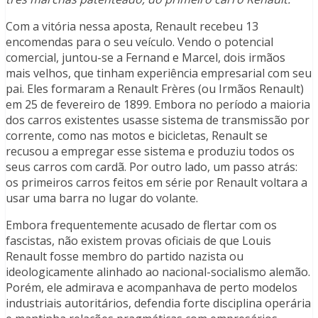
Com a vitória nessa aposta, Renault recebeu 13
encomendas para o seu veículo. Vendo o potencial
comercial, juntou-se a Fernand e Marcel, dois irmãos
mais velhos, que tinham experiência empresarial com seu
pai. Eles formaram a Renault Frères (ou Irmãos Renault)
em 25 de fevereiro de 1899. Embora no período a maioria
dos carros existentes usasse sistema de transmissão por
corrente, como nas motos e bicicletas, Renault se
recusou a empregar esse sistema e produziu todos os
seus carros com cardã. Por outro lado, um passo atrás:
os primeiros carros feitos em série por Renault voltara a
usar uma barra no lugar do volante.
Embora frequentemente acusado de flertar com os
fascistas, não existem provas oficiais de que Louis
Renault fosse membro do partido nazista ou
ideologicamente alinhado ao nacional-socialismo alemão.
Porém, ele admirava e acompanhava de perto modelos
industriais autoritários, defendia forte disciplina operária