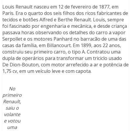
Louis Renault nasceu em 12 de fevereiro de 1877, em
Paris. Era o quarto dos seis filhos dos ricos fabricantes de
tecidos e botões Alfred e Berthe Renault. Louis, sempre
foi fascinado por engenharia e mecânica, e desde criança
passava horas observando os detalhes do carro a vapor
Serpollet e os motores Panhard no barracão de uma das
casas da família, em Billancourt. Em 1899, aos 22 anos,
construiu seu primeiro carro, o tipo A. Contratou uma
dupla de operários para transformar um triciclo usado
De Dion-Bouton, com motor arrefecido a ar e potência de
1,75 cv, em um veículo leve e com capota.
No
primeiro
Renault,
saiu o
volante
e votou
uma