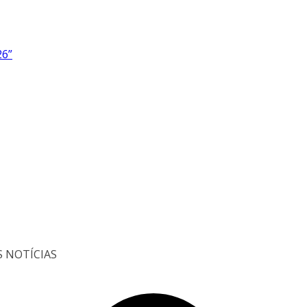
26”
S NOTÍCIAS