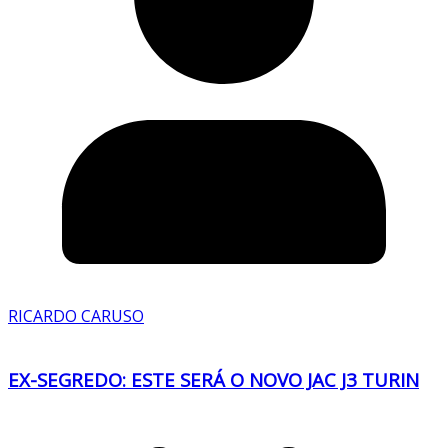
RICARDO CARUSO
EX-SEGREDO: ESTE SERÁ O NOVO JAC J3 TURIN