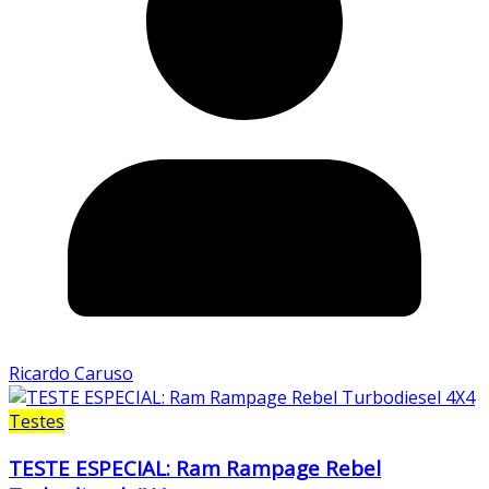
Ricardo Caruso
Testes
TESTE ESPECIAL: Ram Rampage Rebel