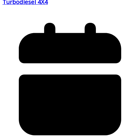
Turbodiesel 4X4