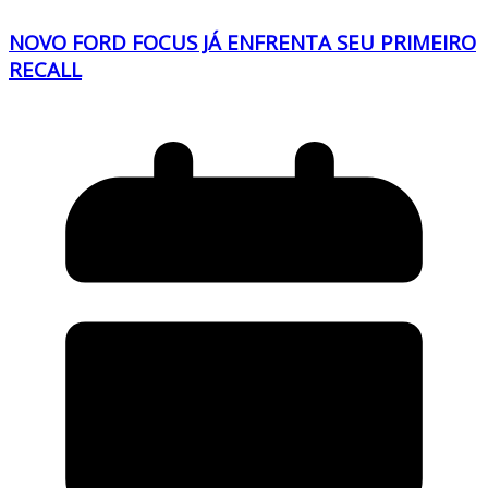
NOVO FORD FOCUS JÁ ENFRENTA SEU PRIMEIRO
RECALL