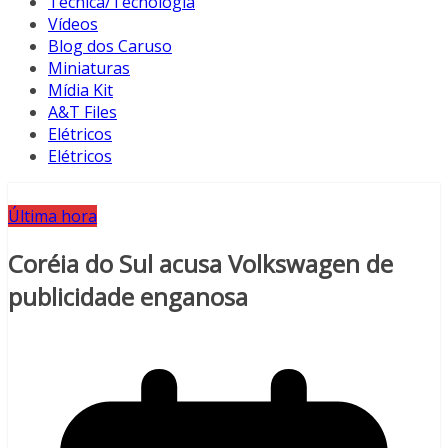
Técnica/Tecnologia
Vídeos
Blog dos Caruso
Miniaturas
Mídia Kit
A&T Files
Elétricos
Elétricos
Última hora
Coréia do Sul acusa Volkswagen de
publicidade enganosa