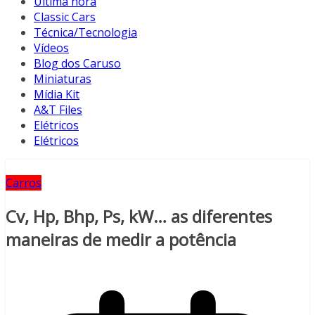
Última hora
Classic Cars
Técnica/Tecnologia
Vídeos
Blog dos Caruso
Miniaturas
Mídia Kit
A&T Files
Elétricos
Elétricos
Carros
Cv, Hp, Bhp, Ps, kW… as diferentes
maneiras de medir a potência