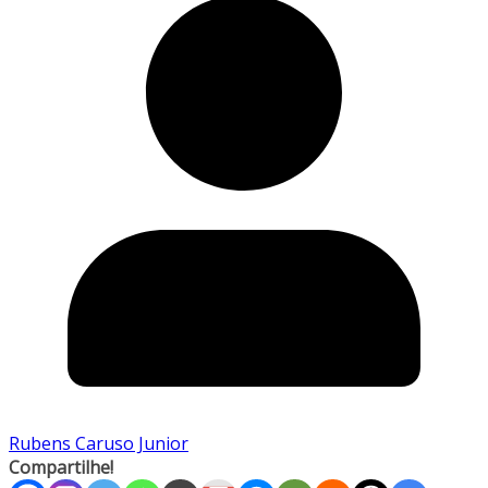
Rubens Caruso Junior
Compartilhe!