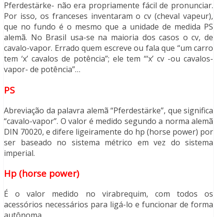
Pferdestärke- não era propriamente fácil de pronunciar.
Por isso, os franceses inventaram o cv (cheval vapeur),
que no fundo é o mesmo que a unidade de medida PS
alemã. No Brasil usa-se na maioria dos casos o cv, de
cavalo-vapor. Errado quem escreve ou fala que “um carro
tem ‘x’ cavalos de potência”; ele tem “‘x’ cv -ou cavalos-
vapor- de potência”…
PS
Abreviação da palavra alemã “Pferdestärke”, que significa
“cavalo-vapor”. O valor é medido segundo a norma alemã
DIN 70020, e difere ligeiramente do hp (horse power) por
ser baseado no sistema métrico em vez do sistema
imperial.
Hp (horse power)
É o valor medido no virabrequim, com todos os
acessórios necessários para ligá-lo e funcionar de forma
autônoma.