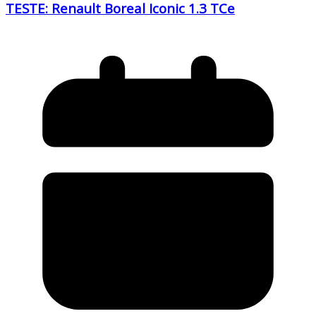
TESTE: Renault Boreal Iconic 1.3 TCe