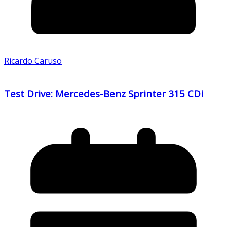
Ricardo Caruso
Test Drive: Mercedes-Benz Sprinter 315 CDi