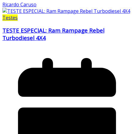
Ricardo Caruso
Testes
TESTE ESPECIAL: Ram Rampage Rebel
Turbodiesel 4X4