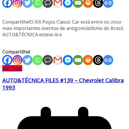
Compartilhe!O XIX Poços Classic Car está entre os cinco
mais importantes eventos de antigomobilismo do Brasil.
AUTO&TÉCNICA esteve lá e
Compartilhe!
A&T Files
AUTO&TÉCNICA FILES #139 – Chevrolet Calibra
1993