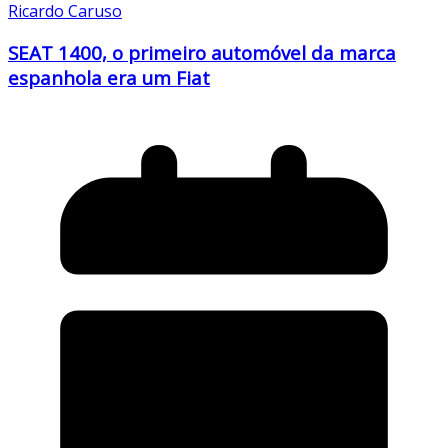
Ricardo Caruso
SEAT 1400, o primeiro automóvel da marca
espanhola era um Fiat