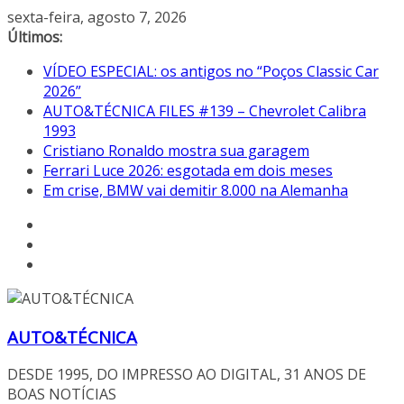
Pular
sexta-feira, agosto 7, 2026
para
Últimos:
o
VÍDEO ESPECIAL: os antigos no “Poços Classic Car
conteúdo
2026”
AUTO&TÉCNICA FILES #139 – Chevrolet Calibra
1993
Cristiano Ronaldo mostra sua garagem
Ferrari Luce 2026: esgotada em dois meses
Em crise, BMW vai demitir 8.000 na Alemanha
AUTO&TÉCNICA
DESDE 1995, DO IMPRESSO AO DIGITAL, 31 ANOS DE
BOAS NOTÍCIAS