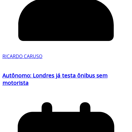
RICARDO CARUSO
Autônomo: Londres já testa ônibus sem
motorista