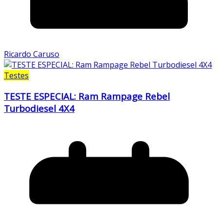
Ricardo Caruso
Testes
TESTE ESPECIAL: Ram Rampage Rebel
Turbodiesel 4X4