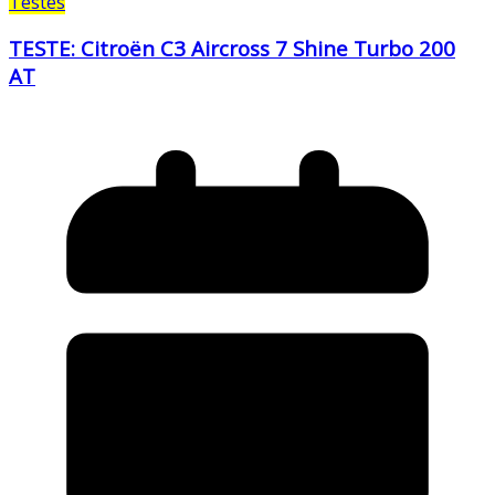
Testes
TESTE: Citroën C3 Aircross 7 Shine Turbo 200
AT