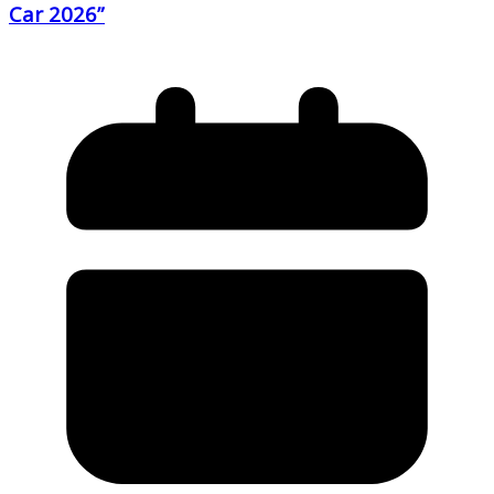
Car 2026”