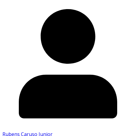
Rubens Caruso Junior