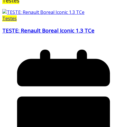
Testes
Testes
TESTE: Renault Boreal Iconic 1.3 TCe