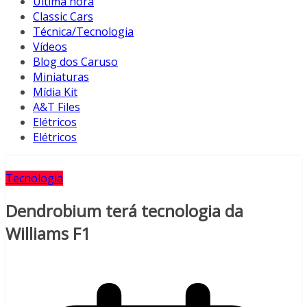
Última hora
Classic Cars
Técnica/Tecnologia
Vídeos
Blog dos Caruso
Miniaturas
Mídia Kit
A&T Files
Elétricos
Elétricos
Tecnologia
Dendrobium terá tecnologia da
Williams F1