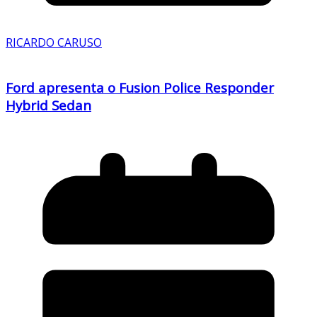
RICARDO CARUSO
Ford apresenta o Fusion Police Responder
Hybrid Sedan