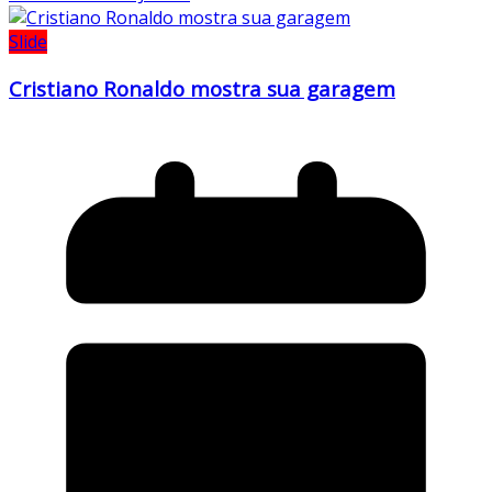
Slide
Cristiano Ronaldo mostra sua garagem