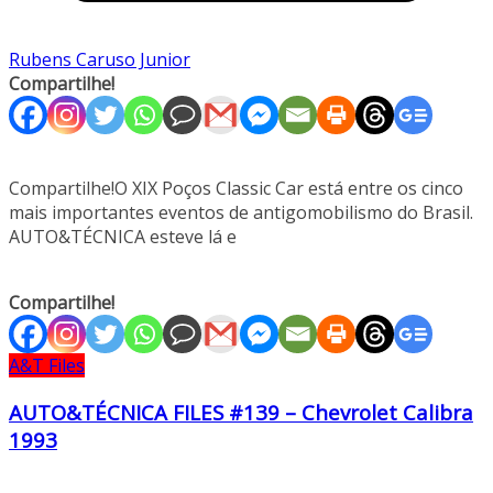
Rubens Caruso Junior
Compartilhe!
Compartilhe!O XIX Poços Classic Car está entre os cinco
mais importantes eventos de antigomobilismo do Brasil.
AUTO&TÉCNICA esteve lá e
Compartilhe!
A&T Files
AUTO&TÉCNICA FILES #139 – Chevrolet Calibra
1993