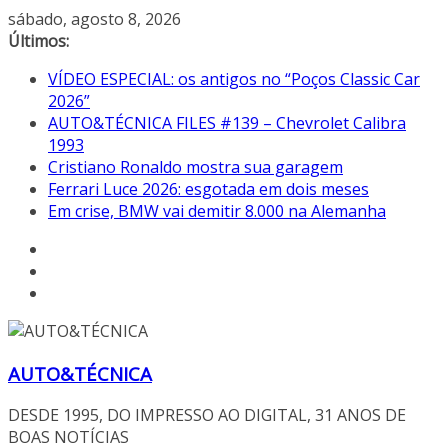
Pular
sábado, agosto 8, 2026
para
Últimos:
o
VÍDEO ESPECIAL: os antigos no “Poços Classic Car
conteúdo
2026”
AUTO&TÉCNICA FILES #139 – Chevrolet Calibra
1993
Cristiano Ronaldo mostra sua garagem
Ferrari Luce 2026: esgotada em dois meses
Em crise, BMW vai demitir 8.000 na Alemanha
AUTO&TÉCNICA
DESDE 1995, DO IMPRESSO AO DIGITAL, 31 ANOS DE
BOAS NOTÍCIAS