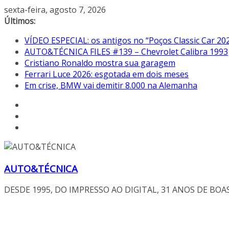
Pular
sexta-feira, agosto 7, 2026
para
Últimos:
o
VÍDEO ESPECIAL: os antigos no “Poços Classic Car 20
conteúdo
AUTO&TÉCNICA FILES #139 – Chevrolet Calibra 1993
Cristiano Ronaldo mostra sua garagem
Ferrari Luce 2026: esgotada em dois meses
Em crise, BMW vai demitir 8.000 na Alemanha
AUTO&TÉCNICA
DESDE 1995, DO IMPRESSO AO DIGITAL, 31 ANOS DE BOA