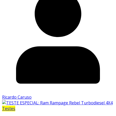
Ricardo Caruso
Testes