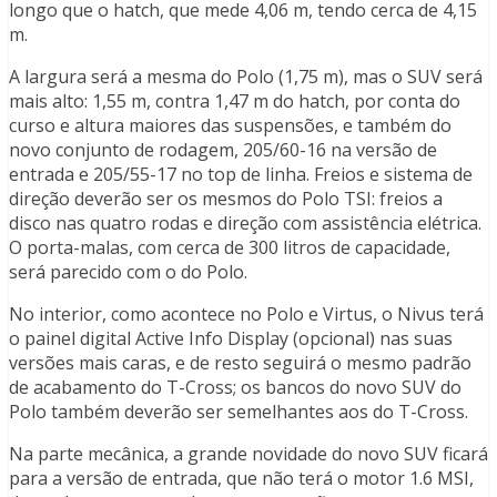
longo que o hatch, que mede 4,06 m, tendo cerca de 4,15
m.
A largura será a mesma do Polo (1,75 m), mas o SUV será
mais alto: 1,55 m, contra 1,47 m do hatch, por conta do
curso e altura maiores das suspensões, e também do
novo conjunto de rodagem, 205/60-16 na versão de
entrada e 205/55-17 no top de linha. Freios e sistema de
direção deverão ser os mesmos do Polo TSI: freios a
disco nas quatro rodas e direção com assistência elétrica.
O porta-malas, com cerca de 300 litros de capacidade,
será parecido com o do Polo.
No interior, como acontece no Polo e Virtus, o Nivus terá
o painel digital Active Info Display (opcional) nas suas
versões mais caras, e de resto seguirá o mesmo padrão
de acabamento do T-Cross; os bancos do novo SUV do
Polo também deverão ser semelhantes aos do T-Cross.
Na parte mecânica, a grande novidade do novo SUV ficará
para a versão de entrada, que não terá o motor 1.6 MSI,