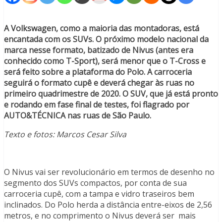
A Volkswagen, como a maioria das montadoras, está
encantada com os SUVs. O próximo modelo nacional da
marca nesse formato, batizado de Nivus (antes era
conhecido como T-Sport), será menor que o T-Cross e
será feito sobre a plataforma do Polo. A carroceria
seguirá o formato cupê e deverá chegar às ruas no
primeiro quadrimestre de 2020. O SUV, que já está pronto
e rodando em fase final de testes, foi flagrado por
AUTO&TÉCNICA nas ruas de São Paulo.
Texto e fotos: Marcos Cesar Silva
O Nivus vai ser revolucionário em termos de desenho no
segmento dos SUVs compactos, por conta de sua
carroceria cupê, com a tampa e vidro traseiros bem
inclinados. Do Polo herda a distância entre-eixos de 2,56
metros, e no comprimento o Nivus deverá ser mais