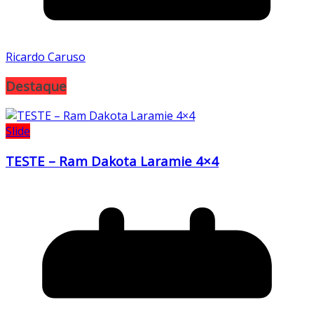
Ricardo Caruso
Destaque
Slide
TESTE – Ram Dakota Laramie 4×4