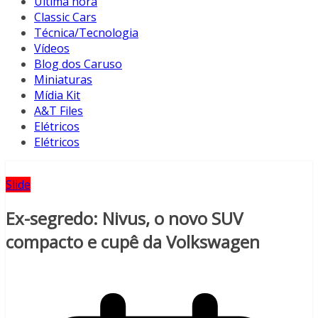
Última hora
Classic Cars
Técnica/Tecnologia
Vídeos
Blog dos Caruso
Miniaturas
Mídia Kit
A&T Files
Elétricos
Elétricos
Slide
Ex-segredo: Nivus, o novo SUV
compacto e cupê da Volkswagen