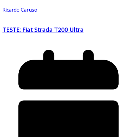
Ricardo Caruso
TESTE: Fiat Strada T200 Ultra