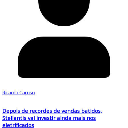
Ricardo Caruso
Depois de recordes de vendas batidos,
Stellantis vai investir ainda mais nos
eletrificados