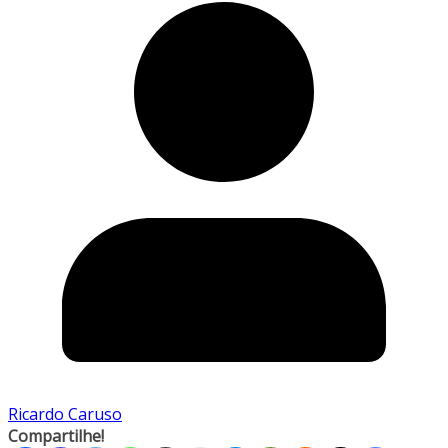
Ricardo Caruso
Compartilhe!