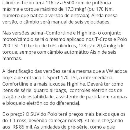
cilindros turbo terá 116 cv a 5500 rpm de potência
máxima e torque máximo de 17,3 mkgf (ou 170 Nm,
número que batiza a versão de entrada). Ainda nessa
versão, o câmbio será manual de seis velocidades.
Nas versões acima -Comfortline e Highline- o conjunto
motor/câmbio será o mesmo aplicado nos
T-Cross e Polo
200 TSI: 1.0 turbo de três cilindros, 128 cv e 20,4 mkgf de
torque, sempre com câmbio automático Aisin de seis
marchas.
A identificação das versões será a mesma que a VW adota
hoje: a de entrada T-Sport 170 TSI, a intermediária
Comfortline e a mais luxuosa Highline. Deverá ter como
itens de série quatro airbags, controles eletrônicos de
tração e de estabilidade, assistente de partida em rampas
e bloqueio eletrônico do diferencial.
E o preço? O SUV do Polo terá preços mais baixos que os
do T-Cross, devendo começar nos R$ 70 mil e chegando
aos R$ 85 mil. As unidades de pré-série, como a que