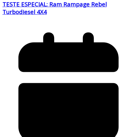
TESTE ESPECIAL: Ram Rampage Rebel
Turbodiesel 4X4