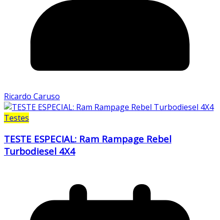
Ricardo Caruso
Testes
TESTE ESPECIAL: Ram Rampage Rebel
Turbodiesel 4X4