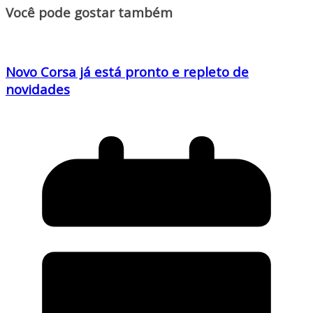
Você pode gostar também
Novo Corsa já está pronto e repleto de
novidades