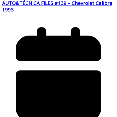
AUTO&TÉCNICA FILES #139 – Chevrolet Calibra
1993