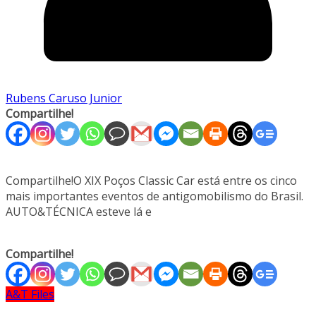
Rubens Caruso Junior
Compartilhe!
Compartilhe!O XIX Poços Classic Car está entre os cinco
mais importantes eventos de antigomobilismo do Brasil.
AUTO&TÉCNICA esteve lá e
Compartilhe!
A&T Files