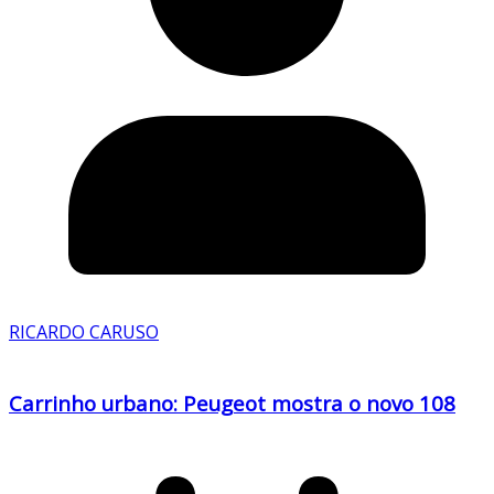
RICARDO CARUSO
Carrinho urbano: Peugeot mostra o novo 108