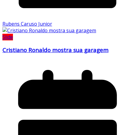
Rubens Caruso Junior
Slide
Cristiano Ronaldo mostra sua garagem