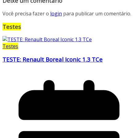
Deixe um comentário
Você precisa fazer o
login
para publicar um comentário.
Testes
Testes
TESTE: Renault Boreal Iconic 1.3 TCe