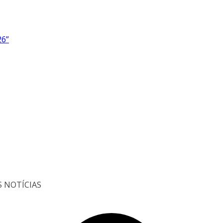
26”
S NOTÍCIAS