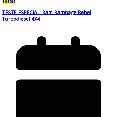
Testes
TESTE ESPECIAL: Ram Rampage Rebel
Turbodiesel 4X4