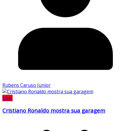
Rubens Caruso Junior
Slide
Cristiano Ronaldo mostra sua garagem