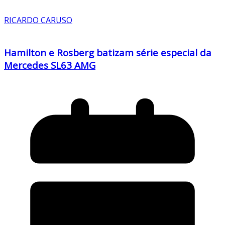
RICARDO CARUSO
Hamilton e Rosberg batizam série especial da
Mercedes SL63 AMG