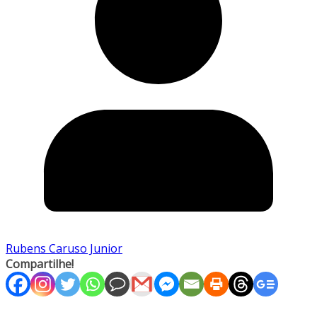
Rubens Caruso Junior
Compartilhe!