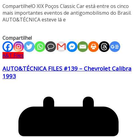
Compartilhe!O XIX Poços Classic Car está entre os cinco
mais importantes eventos de antigomobilismo do Brasil.
AUTO&TÉCNICA esteve lá e
Compartilhe!
A&T Files
AUTO&TÉCNICA FILES #139 – Chevrolet Calibra
1993