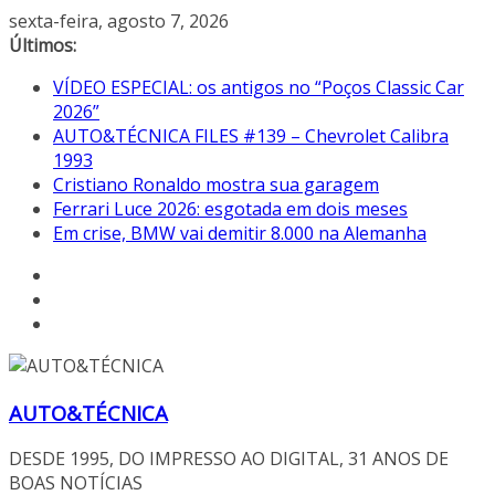
Pular
sexta-feira, agosto 7, 2026
para
Últimos:
o
VÍDEO ESPECIAL: os antigos no “Poços Classic Car
conteúdo
2026”
AUTO&TÉCNICA FILES #139 – Chevrolet Calibra
1993
Cristiano Ronaldo mostra sua garagem
Ferrari Luce 2026: esgotada em dois meses
Em crise, BMW vai demitir 8.000 na Alemanha
AUTO&TÉCNICA
DESDE 1995, DO IMPRESSO AO DIGITAL, 31 ANOS DE
BOAS NOTÍCIAS