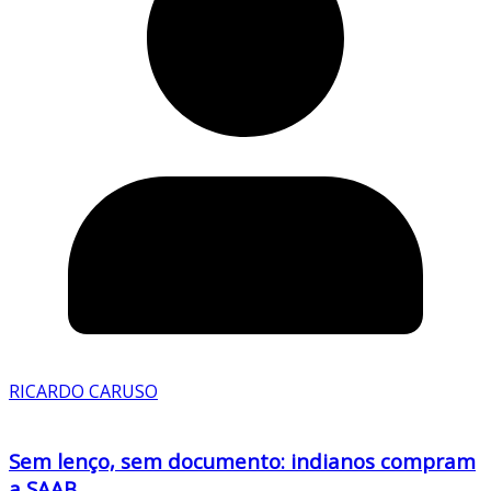
RICARDO CARUSO
Sem lenço, sem documento: indianos compram
a SAAB