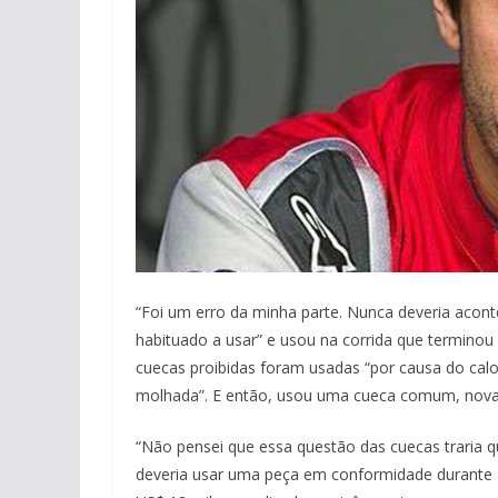
“Foi um erro da minha parte. Nunca deveria aconte
habituado a usar” e usou na corrida que terminou 
cuecas proibidas foram usadas “por causa do calo
molhada”. E então, usou uma cueca comum, nova. 
“Não pensei que essa questão das cuecas traria q
deveria usar uma peça em conformidade durante 