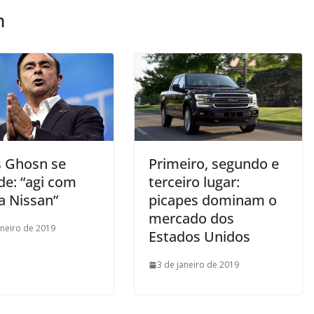
m
s Ghosn se
Primeiro, segundo e
de: “agi com
terceiro lugar:
a Nissan”
picapes dominam o
mercado dos
aneiro de 2019
Estados Unidos
3 de janeiro de 2019