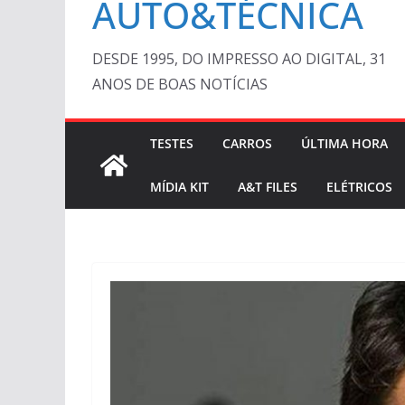
AUTO&TÉCNICA
DESDE 1995, DO IMPRESSO AO DIGITAL, 31
ANOS DE BOAS NOTÍCIAS
TESTES
CARROS
ÚLTIMA HORA
MÍDIA KIT
A&T FILES
ELÉTRICOS