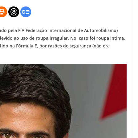
tado pela FIA Federação Internacional de Automobilismo)
devido ao uso de roupa irregular. No caso foi roupa intima,
tido na Fórmula E, por razões de segurança (não era