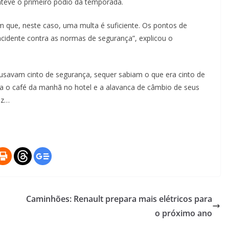
teve o primeiro pódio da temporada.
m que, neste caso, uma multa é suficiente. Os pontos de
cidente contra as normas de segurança”, explicou o
savam cinto de segurança, sequer sabiam o que era cinto de
a o café da manhã no hotel e a alavanca de câmbio de seus
iz…
Caminhões: Renault prepara mais elétricos para
o próximo ano