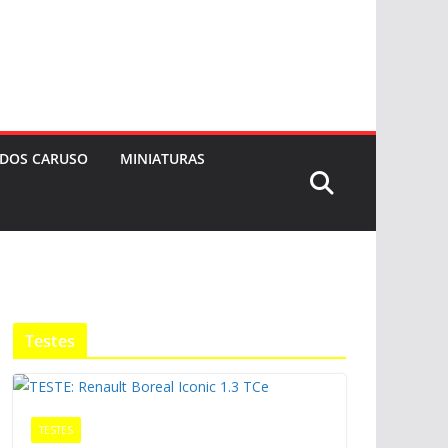
 DOS CARUSO
MINIATURAS
Testes
TESTES