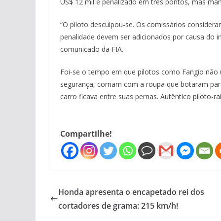
US$ 12 mil e penalizado em três pontos, mas man
“O piloto desculpou-se. Os comissários considera
penalidade devem ser adicionados por causa do in
comunicado da FIA.
Foi-se o tempo em que pilotos como Fangio não u
segurança, corriam com a roupa que botaram par
carro ficava entre suas pernas. Autêntico piloto-ra
Compartilhe!
Honda apresenta o encapetado rei dos
cortadores de grama: 215 km/h!