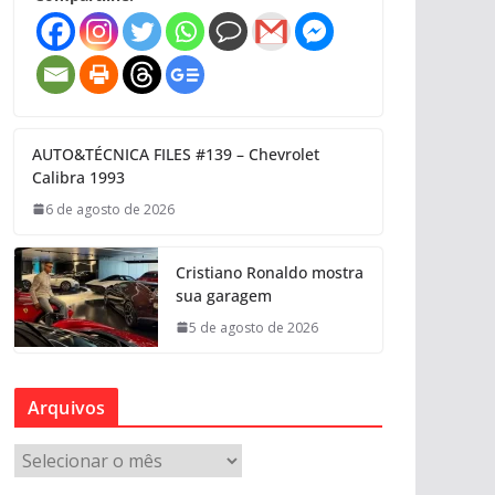
AUTO&TÉCNICA FILES #139 – Chevrolet
Calibra 1993
6 de agosto de 2026
Cristiano Ronaldo mostra
sua garagem
5 de agosto de 2026
Arquivos
A
r