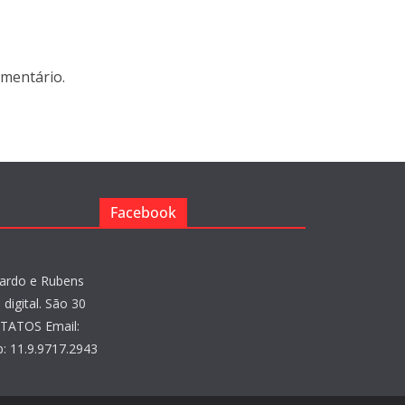
mentário.
Facebook
ardo e Rubens
digital. São 30
NTATOS Email:
: 11.9.9717.2943