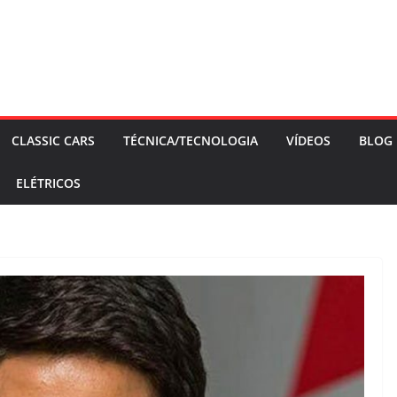
CLASSIC CARS
TÉCNICA/TECNOLOGIA
VÍDEOS
BLOG
ELÉTRICOS