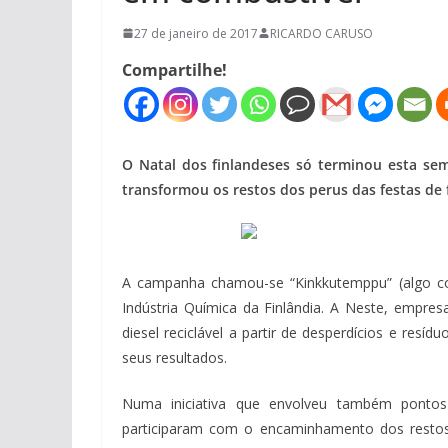
27 de janeiro de 2017
RICARDO CARUSO
Compartilhe!
O Natal dos finlandeses só terminou esta s
transformou os restos dos perus das festas de f
A campanha chamou-se “Kinkkutemppu” (algo co
Indústria Química da Finlândia. A Neste, empr
diesel reciclável a partir de desperdícios e re
seus resultados.
Numa iniciativa que envolveu também pontos
participaram com o encaminhamento dos restos