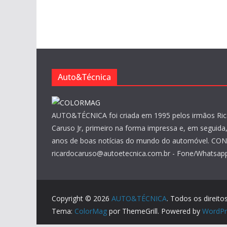
Auto&Técnica
AUTO&TÉCNICA foi criada em 1995 pelos irmãos Ric
Caruso Jr, primeiro na forma impressa e, em seguida, 
anos de boas notícias do mundo do automóvel. CO
ricardocaruso@autoetecnica.com.br - Fone/Whatsapp
Copyright © 2026
AUTO&TÉCNICA
. Todos os direito
Tema:
ColorMag
por ThemeGrill. Powered by
WordPr