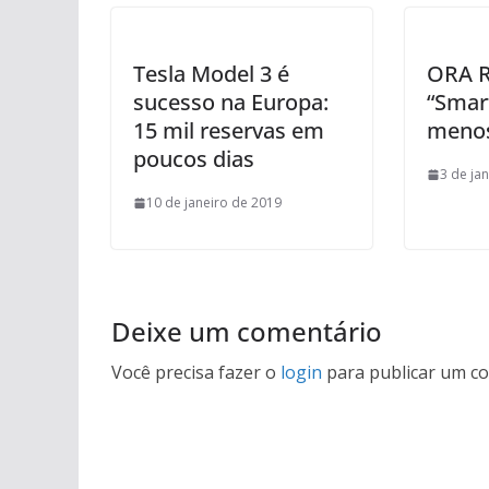
Tesla Model 3 é
ORA R1
sucesso na Europa:
“Smart
15 mil reservas em
menos
poucos dias
3 de ja
10 de janeiro de 2019
Deixe um comentário
Você precisa fazer o
login
para publicar um co