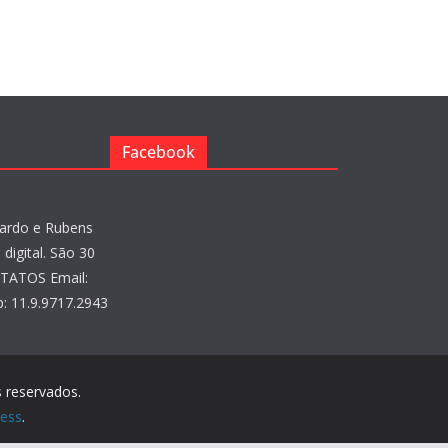
Facebook
ardo e Rubens
digital. São 30
NTATOS Email:
: 11.9.9717.2943
s reservados.
ess
.