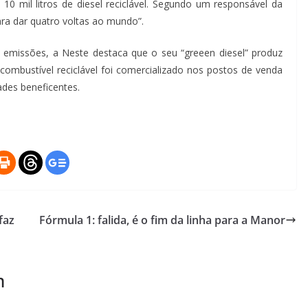
0 mil litros de diesel reciclável. Segundo um responsável da
ara dar quatro voltas ao mundo”.
 emissões, a Neste destaca que o seu “greeen diesel” produz
combustível reciclável foi comercializado nos postos de venda
ades beneficentes.
faz
Fórmula 1: falida, é o fim da linha para a Manor
m