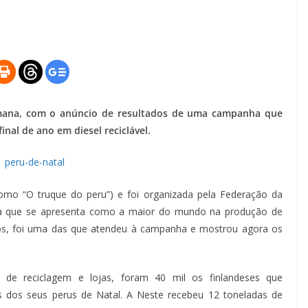
emana, com o anúncio de resultados de uma campanha que
inal de ano em diesel reciclável.
mo “O truque do peru”) e foi organizada pela Federação da
esa que se apresenta como a maior do mundo na produção de
síduos, foi uma das que atendeu à campanha e mostrou agora os
 de reciclagem e lojas, foram 40 mil os finlandeses que
 dos seus perus de Natal. A Neste recebeu 12 toneladas de