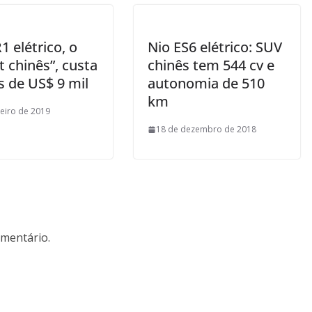
 elétrico, o
Nio ES6 elétrico: SUV
 chinês”, custa
chinês tem 544 cv e
 de US$ 9 mil
autonomia de 510
km
neiro de 2019
18 de dezembro de 2018
mentário.