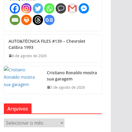
AUTO&TÉCNICA FILES #139 – Chevrolet
Calibra 1993
6 de agosto de 2026
Cristiano Ronaldo mostra
sua garagem
5 de agosto de 2026
Arquivos
A
r