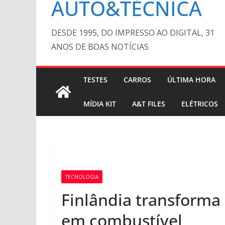
AUTO&TÉCNICA
DESDE 1995, DO IMPRESSO AO DIGITAL, 31
ANOS DE BOAS NOTÍCIAS
TESTES
CARROS
ÚLTIMA HORA
MÍDIA KIT
A&T FILES
ELÉTRICOS
TECNOLOGIA
Finlândia transforma 
em combustível