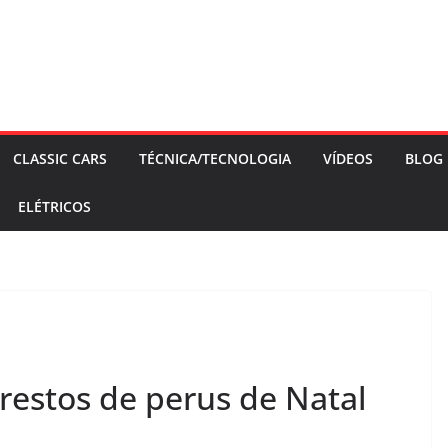
CLASSIC CARS
TÉCNICA/TECNOLOGIA
VÍDEOS
BLOG
ELÉTRICOS
restos de perus de Natal