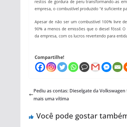
restos de gordura de peru transformando-as em 1
empresa, o combustível produzido “é suficiente p
Apesar de não ser um combustível 100% livre de
90% a menos de emissões que o diesel fóssil. O 
da empresa, com os lucros revertendo para entid
Compartilhe!
Pediu as contas: Dieselgate da Volkswagen 
mais uma vítima
Você pode gostar també