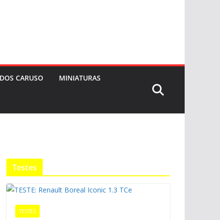
 DOS CARUSO
MINIATURAS
Testes
TESTES