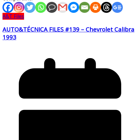
A&T Files
AUTO&TÉCNICA FILES #139 – Chevrolet Calibra
1993