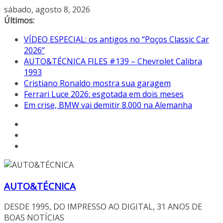
Pular
sábado, agosto 8, 2026
para
Últimos:
o
VÍDEO ESPECIAL: os antigos no “Poços Classic Car
conteúdo
2026”
AUTO&TÉCNICA FILES #139 – Chevrolet Calibra
1993
Cristiano Ronaldo mostra sua garagem
Ferrari Luce 2026: esgotada em dois meses
Em crise, BMW vai demitir 8.000 na Alemanha
AUTO&TÉCNICA
DESDE 1995, DO IMPRESSO AO DIGITAL, 31 ANOS DE
BOAS NOTÍCIAS