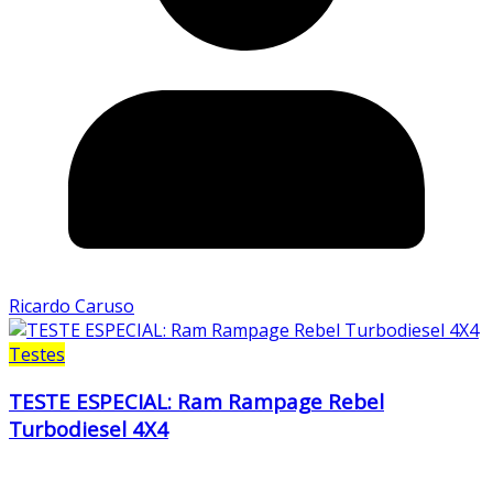
Ricardo Caruso
Testes
TESTE ESPECIAL: Ram Rampage Rebel
Turbodiesel 4X4