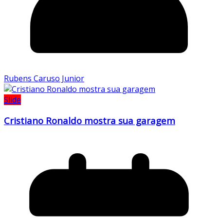
Rubens Caruso Junior
Slide
Cristiano Ronaldo mostra sua garagem