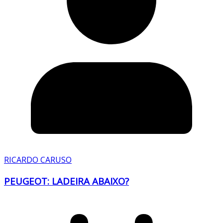
RICARDO CARUSO
PEUGEOT: LADEIRA ABAIXO?