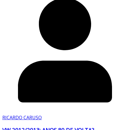
RICARDO CARUSO
VW 2012/2013: ANOS 80 DE VOLTA?